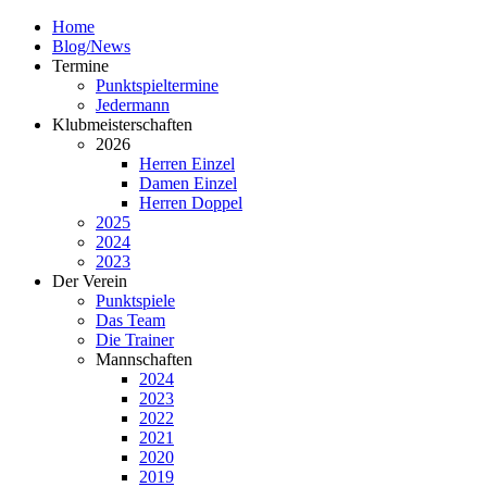
Home
Blog/News
Termine
Punktspieltermine
Jedermann
Klubmeisterschaften
2026
Herren Einzel
Damen Einzel
Herren Doppel
2025
2024
2023
Der Verein
Punktspiele
Das Team
Die Trainer
Mannschaften
2024
2023
2022
2021
2020
2019