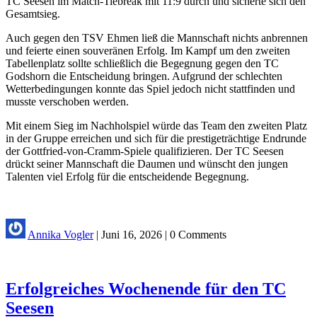
TC Seesen im Match-Tiebreak mit 11:9 durch und sicherte sich den
Gesamtsieg.
Auch gegen den TSV Ehmen ließ die Mannschaft nichts anbrennen
und feierte einen souveränen Erfolg. Im Kampf um den zweiten
Tabellenplatz sollte schließlich die Begegnung gegen den TC
Godshorn die Entscheidung bringen. Aufgrund der schlechten
Wetterbedingungen konnte das Spiel jedoch nicht stattfinden und
musste verschoben werden.
Mit einem Sieg im Nachholspiel würde das Team den zweiten Platz
in der Gruppe erreichen und sich für die prestigeträchtige Endrunde
der Gottfried-von-Cramm-Spiele qualifizieren. Der TC Seesen
drückt seiner Mannschaft die Daumen und wünscht den jungen
Talenten viel Erfolg für die entscheidende Begegnung.
Annika Vogler
|
Juni 16, 2026
|
0 Comments
Erfolgreiches Wochenende für den TC
Seesen