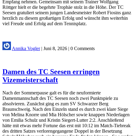
Empfang nehmen. Gemeinsam mit seinem Trainer Wolfgang
Röttger hielt er die begehrte Trophäe stolz in die Höhe. Der TC
Seesen gratuliert seinem jungen Landesmeister Robert Fiosins ganz
herzlich zu diesem großartigen Erfolg und wünscht ihm weiterhin
viel Freude und Erfolg auf dem Tennisplatz.
Annika Vogler
|
Juni 8, 2026
|
0 Comments
Damen des TC Seesen erringen
Vizemeisterschaft
Nach der Sommerpause galt es für die neuformierte
Damenmannschaft des TC Seesen noch zwei Punktspiele zu
absolvieren. Zunächst ging es zum SV Schwarzer Berg
Braunschweig. Nach den Einzeln stand es durch zwei klare Siege
von Melina Knorre und Mia Hölscher sowie knappen Niederlagen
von Emilia Schulz und Kristin Siegert-Lutter 2:2. Anschließend
hätte mit etwas mehr Fortune das erst mit 10:12 im Match-Tiebreak
des dritten Satzes verlorengegangene Doppel in der Besetzung