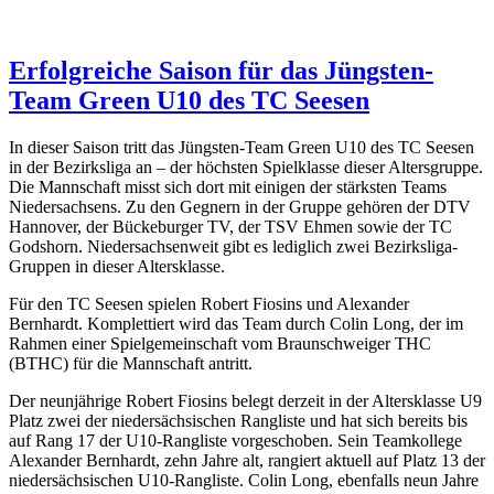
Erfolgreiche Saison für das Jüngsten-
Team Green U10 des TC Seesen
In dieser Saison tritt das Jüngsten-Team Green U10 des TC Seesen
in der Bezirksliga an – der höchsten Spielklasse dieser Altersgruppe.
Die Mannschaft misst sich dort mit einigen der stärksten Teams
Niedersachsens. Zu den Gegnern in der Gruppe gehören der DTV
Hannover, der Bückeburger TV, der TSV Ehmen sowie der TC
Godshorn. Niedersachsenweit gibt es lediglich zwei Bezirksliga-
Gruppen in dieser Altersklasse.
Für den TC Seesen spielen Robert Fiosins und Alexander
Bernhardt. Komplettiert wird das Team durch Colin Long, der im
Rahmen einer Spielgemeinschaft vom Braunschweiger THC
(BTHC) für die Mannschaft antritt.
Der neunjährige Robert Fiosins belegt derzeit in der Altersklasse U9
Platz zwei der niedersächsischen Rangliste und hat sich bereits bis
auf Rang 17 der U10-Rangliste vorgeschoben. Sein Teamkollege
Alexander Bernhardt, zehn Jahre alt, rangiert aktuell auf Platz 13 der
niedersächsischen U10-Rangliste. Colin Long, ebenfalls neun Jahre