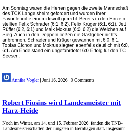
Am Sonntag waren die Herren gegen die zweite Mannschaft
des TCK Langelsheim gefordert und wurden ihrer
Favoritenrolle eindrucksvoll gerecht. Bereits in den Einzeln
stellten Felix Schrader (6:1, 6:2), Felix Krüger (6:1, 6:1), Jett
Rüffer (6:2, 6:1) und Maik Mokrus (6:0, 6:2) die Weichen auf
Sieg. Auch in den Doppeln ließen die Gastgeber nichts
anbrennen. Schrader und Krüger gewannen mit 6:0, 6:1,
Tobias Cichon und Mokrus siegten ebenfalls deutlich mit 6:0,
6:1. Am Ende stand ein ungefährdeter 6:0-Erfolg für den TC
Seesen.
Annika Vogler
|
Juni 16, 2026
|
0 Comments
Robert Fiosins wird Landesmeister mit
Harz-Heide
Noch im Winter, am 14. und 15. Februar 2026, fanden die TNB-
Landesmeisterschaften der Jüngsten in Isernhagen statt. Insgesamt