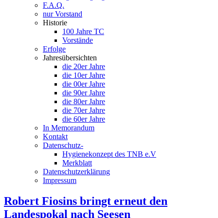
F.A.Q.
nur Vorstand
Historie
100 Jahre TC
Vorstände
Erfolge
Jahresübersichten
die 20er Jahre
die 10er Jahre
die 00er Jahre
die 90er Jahre
die 80er Jahre
die 70er Jahre
die 60er Jahre
In Memorandum
Kontakt
Datenschutz-
Hygienekonzept des TNB e.V
Merkblatt
Datenschutzerklärung
Impressum
Robert Fiosins bringt erneut den
Landespokal nach Seesen