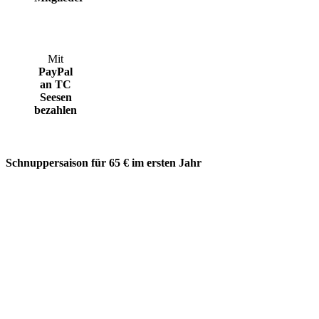
Mit
PayPal
an TC
Seesen
bezahlen
Schnuppersaison für 65 € im ersten Jahr