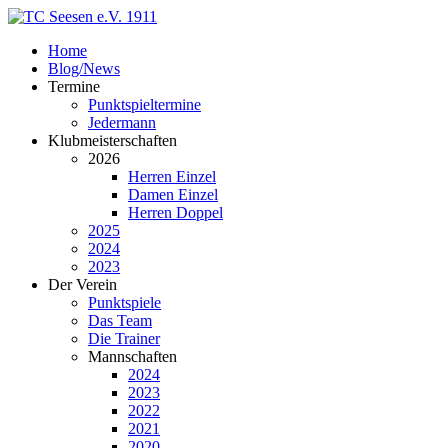
Home
Blog/News
Termine
Punktspieltermine
Jedermann
Klubmeisterschaften
2026
Herren Einzel
Damen Einzel
Herren Doppel
2025
2024
2023
Der Verein
Punktspiele
Das Team
Die Trainer
Mannschaften
2024
2023
2022
2021
2020