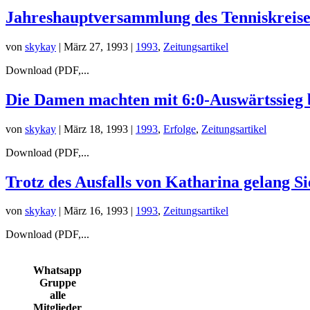
Jahreshauptversammlung des Tenniskreise
von
skykay
|
März 27, 1993
|
1993
,
Zeitungsartikel
Download (PDF,...
Die Damen machten mit 6:0-Auswärtssieg 
von
skykay
|
März 18, 1993
|
1993
,
Erfolge
,
Zeitungsartikel
Download (PDF,...
Trotz des Ausfalls von Katharina gelang S
von
skykay
|
März 16, 1993
|
1993
,
Zeitungsartikel
Download (PDF,...
Whatsapp
Gruppe
alle
Mitglieder