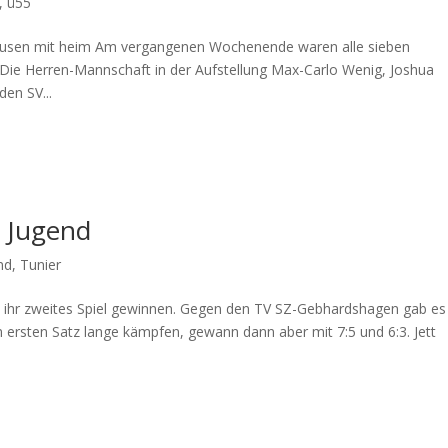
,
ü55
ausen mit heim Am vergangenen Wochenende waren alle sieben
ie Herren-Mannschaft in der Aufstellung Max-Carlo Wenig, Joshua
den SV...
C Jugend
nd
,
Tunier
 ihr zweites Spiel gewinnen. Gegen den TV SZ-Gebhardshagen gab es
m ersten Satz lange kämpfen, gewann dann aber mit 7:5 und 6:3. Jett