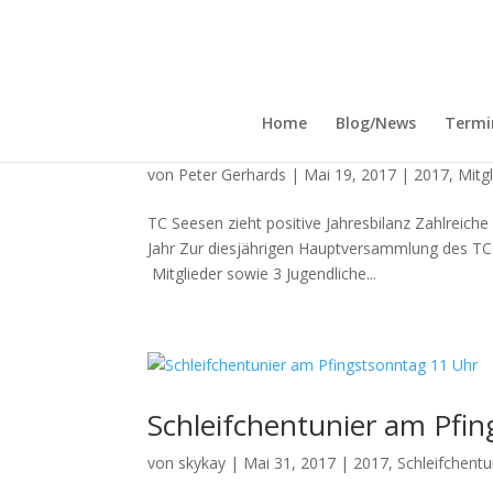
Home
Blog/News
Termi
Jahreshauptversammlung
von
Peter Gerhards
|
Mai 19, 2017
|
2017
,
Mitg
TC Seesen zieht positive Jahresbilanz Zahlreich
Jahr Zur diesjährigen Hauptversammlung des TC 
Mitglieder sowie 3 Jugendliche...
Schleifchentunier am Pfi
von
skykay
|
Mai 31, 2017
|
2017
,
Schleifchentu