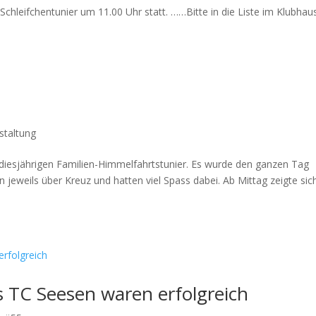
chleifchentunier um 11.00 Uhr statt. ……Bitte in die Liste im Klubhaus.
staltung
 diesjährigen Familien-Himmelfahrtstunier. Es wurde den ganzen Tag
n jeweils über Kreuz und hatten viel Spass dabei. Ab Mittag zeigte sic
s TC Seesen waren erfolgreich