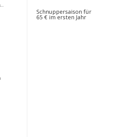
..
Schnuppersaison für
65 € im ersten Jahr
h