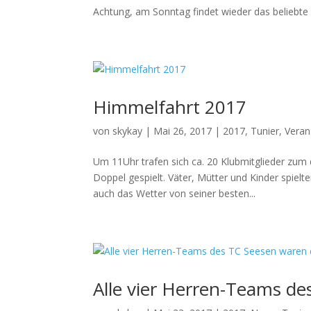
Achtung, am Sonntag findet wieder das beliebte S
Himmelfahrt 2017
von
skykay
|
Mai 26, 2017
|
2017
,
Tunier
,
Veran
Um 11Uhr trafen sich ca. 20 Klubmitglieder zum
Doppel gespielt. Väter, Mütter und Kinder spielte
auch das Wetter von seiner besten...
Alle vier Herren-Teams de