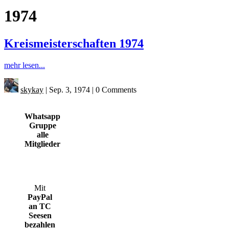
1974
Kreismeisterschaften 1974
mehr lesen...
skykay
|
Sep. 3, 1974
|
0 Comments
Whatsapp
Gruppe
alle
Mitglieder
Mit
PayPal
an TC
Seesen
bezahlen