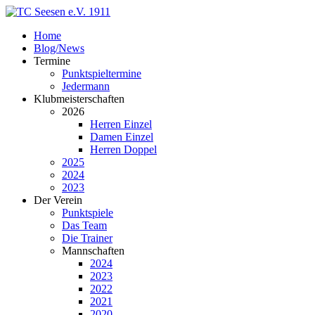
Home
Blog/News
Termine
Punktspieltermine
Jedermann
Klubmeisterschaften
2026
Herren Einzel
Damen Einzel
Herren Doppel
2025
2024
2023
Der Verein
Punktspiele
Das Team
Die Trainer
Mannschaften
2024
2023
2022
2021
2020