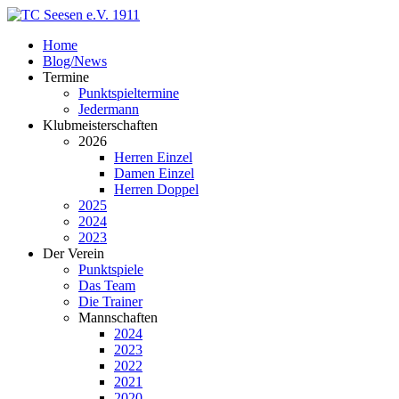
Home
Blog/News
Termine
Punktspieltermine
Jedermann
Klubmeisterschaften
2026
Herren Einzel
Damen Einzel
Herren Doppel
2025
2024
2023
Der Verein
Punktspiele
Das Team
Die Trainer
Mannschaften
2024
2023
2022
2021
2020