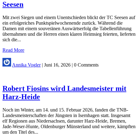
Seesen
Mit zwei Siegen und einem Unentschieden blickt der TC Seesen auf
ein erfolgreiches Punktspielwochenende zurück. Während die
Damen mit einem souveränen Auswärtserfolg die Tabellenführung
übernahmen und die Herren einen klaren Heimsieg feierten, lieferten
sich die...
Read More
Annika Vogler
|
Juni 16, 2026
|
0 Comments
Robert Fiosins wird Landesmeister mit
Harz-Heide
Noch im Winter, am 14. und 15. Februar 2026, fanden die TNB-
Landesmeisterschaften der Jüngsten in Isernhagen statt. Insgesamt
elf Regionen aus Niedersachsen, darunter Harz-Heide, Bremen,
Jade-Weser-Hunte, Oldenburger Münsterland und weitere, kämpften
um den Titel des...