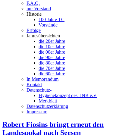
F.A.Q.
nur Vorstand
Historie
100 Jahre TC
Vorstände
Erfolge
Jahresübersichten
die 20er Jahre
die 10er Jahre
die 00er Jahre
die 90er Jahre
die 80er Jahre
die 70er Jahre
die 60er Jahre
In Memorandum
Kontakt
Datenschutz-
Hygienekonzept des TNB e.V
Merkblatt
Datenschutzerklärung
Impressum
Robert Fiosins bringt erneut den
Landespokal nach Seesen