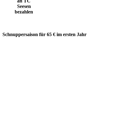
an TC
Seesen
bezahlen
Schnuppersaison für 65 € im ersten Jahr