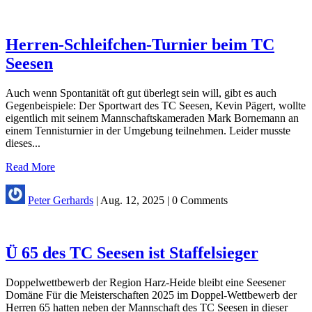
Herren-Schleifchen-Turnier beim TC
Seesen
Auch wenn Spontanität oft gut überlegt sein will, gibt es auch
Gegenbeispiele: Der Sportwart des TC Seesen, Kevin Pägert, wollte
eigentlich mit seinem Mannschaftskameraden Mark Bornemann an
einem Tennisturnier in der Umgebung teilnehmen. Leider musste
dieses...
Read More
Peter Gerhards
|
Aug. 12, 2025
|
0 Comments
Ü 65 des TC Seesen ist Staffelsieger
Doppelwettbewerb der Region Harz-Heide bleibt eine Seesener
Domäne Für die Meisterschaften 2025 im Doppel-Wettbewerb der
Herren 65 hatten neben der Mannschaft des TC Seesen in dieser