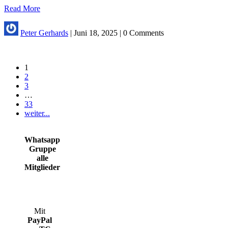
Read More
Peter Gerhards
|
Juni 18, 2025
|
0 Comments
1
2
3
…
33
weiter...
Whatsapp
Gruppe
alle
Mitglieder
Mit
PayPal