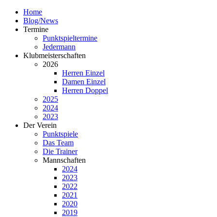
Home
Blog/News
Termine
Punktspieltermine
Jedermann
Klubmeisterschaften
2026
Herren Einzel
Damen Einzel
Herren Doppel
2025
2024
2023
Der Verein
Punktspiele
Das Team
Die Trainer
Mannschaften
2024
2023
2022
2021
2020
2019