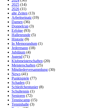
2024
(30)
2025
(14)
2026
(11)
alte Zeiten
(13)
Arbeitseinatz
(19)
Damen
(36)
Doppelcup
(3)
Erfolge
(93)
Hallenrunde
(5)
Historie
(9)
In Memorandum
(1)
Jedermann
(18)
Jubiläum
(4)
Jugend
(71)
Klubmeisterschaften
(20)
Meisterschaften
(25)
Mitgliederversammlung
(30)
News
(41)
Punktspiele
(77)
Schaden
(1)
Schleifchentunier
(8)
Schultennis
(1)
Senioren
(72)
Tenniscamp
(15)
Tennishalle
(3)