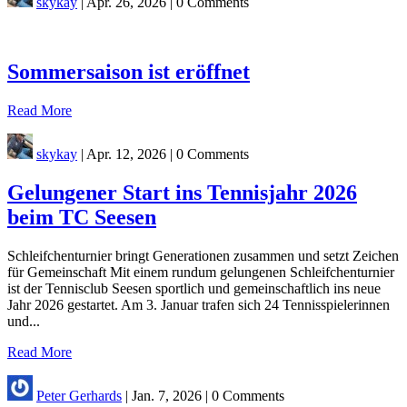
skykay
|
Apr. 26, 2026
|
0 Comments
Sommersaison ist eröffnet
Read More
skykay
|
Apr. 12, 2026
|
0 Comments
Gelungener Start ins Tennisjahr 2026
beim TC Seesen
Schleifchenturnier bringt Generationen zusammen und setzt Zeichen
für Gemeinschaft Mit einem rundum gelungenen Schleifchenturnier
ist der Tennisclub Seesen sportlich und gemeinschaftlich ins neue
Jahr 2026 gestartet. Am 3. Januar trafen sich 24 Tennisspielerinnen
und...
Read More
Peter Gerhards
|
Jan. 7, 2026
|
0 Comments