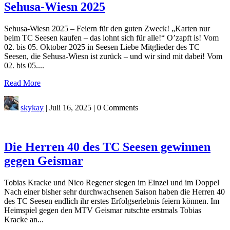
Sehusa-Wiesn 2025
Sehusa-Wiesn 2025 – Feiern für den guten Zweck! „Karten nur
beim TC Seesen kaufen – das lohnt sich für alle!“ O’zapft is! Vom
02. bis 05. Oktober 2025 in Seesen Liebe Mitglieder des TC
Seesen, die Sehusa-Wiesn ist zurück – und wir sind mit dabei! Vom
02. bis 05....
Read More
skykay
|
Juli 16, 2025
|
0 Comments
Die Herren 40 des TC Seesen gewinnen
gegen Geismar
Tobias Kracke und Nico Regener siegen im Einzel und im Doppel
Nach einer bisher sehr durchwachsenen Saison haben die Herren 40
des TC Seesen endlich ihr erstes Erfolgserlebnis feiern können. Im
Heimspiel gegen den MTV Geismar rutschte erstmals Tobias
Kracke an...