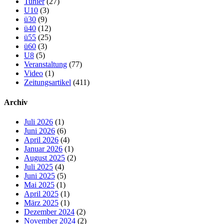
Tunier
(27)
U10
(3)
ü30
(9)
ü40
(12)
ü55
(25)
ü60
(3)
U8
(5)
Veranstaltung
(77)
Video
(1)
Zeitungsartikel
(411)
Archiv
Juli 2026
(1)
Juni 2026
(6)
April 2026
(4)
Januar 2026
(1)
August 2025
(2)
Juli 2025
(4)
Juni 2025
(5)
Mai 2025
(1)
April 2025
(1)
März 2025
(1)
Dezember 2024
(2)
November 2024
(2)