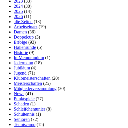
2023
(33)
2024
(30)
2025
(14)
2026
(11)
alte Zeiten
(13)
Arbeitseinatz
(19)
Damen
(36)
Doppelcup
(3)
Erfolge
(93)
Hallenrunde
(5)
Historie
(9)
In Memorandum
(1)
Jedermann
(18)
Jubiläum
(4)
Jugend
(71)
Klubmeisterschaften
(20)
Meisterschaften
(25)
Mitgliederversammlung
(30)
News
(41)
Punktspiele
(77)
Schaden
(1)
Schleifchentunier
(8)
Schultennis
(1)
Senioren
(72)
Tenniscamp
(15)