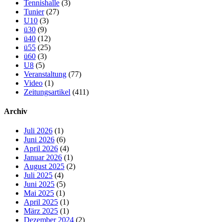
Tennishalle
(3)
Tunier
(27)
U10
(3)
ü30
(9)
ü40
(12)
ü55
(25)
ü60
(3)
U8
(5)
Veranstaltung
(77)
Video
(1)
Zeitungsartikel
(411)
Archiv
Juli 2026
(1)
Juni 2026
(6)
April 2026
(4)
Januar 2026
(1)
August 2025
(2)
Juli 2025
(4)
Juni 2025
(5)
Mai 2025
(1)
April 2025
(1)
März 2025
(1)
Dezember 2024
(2)