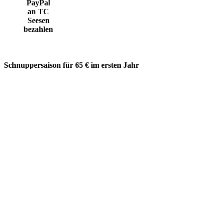
PayPal
an TC
Seesen
bezahlen
Schnuppersaison für 65 € im ersten Jahr