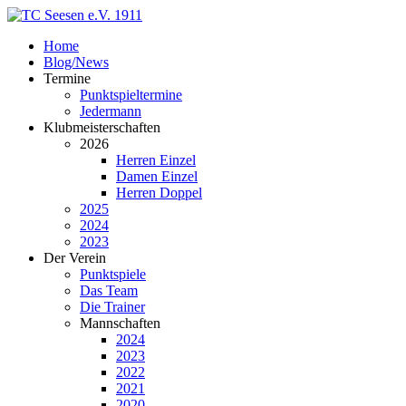
Home
Blog/News
Termine
Punktspieltermine
Jedermann
Klubmeisterschaften
2026
Herren Einzel
Damen Einzel
Herren Doppel
2025
2024
2023
Der Verein
Punktspiele
Das Team
Die Trainer
Mannschaften
2024
2023
2022
2021
2020