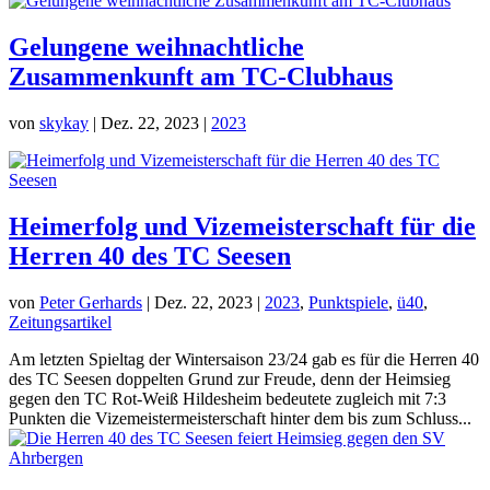
Gelungene weihnachtliche
Zusammenkunft am TC-Clubhaus
von
skykay
|
Dez. 22, 2023
|
2023
Heimerfolg und Vizemeisterschaft für die
Herren 40 des TC Seesen
von
Peter Gerhards
|
Dez. 22, 2023
|
2023
,
Punktspiele
,
ü40
,
Zeitungsartikel
Am letzten Spieltag der Wintersaison 23/24 gab es für die Herren 40
des TC Seesen doppelten Grund zur Freude, denn der Heimsieg
gegen den TC Rot-Weiß Hildesheim bedeutete zugleich mit 7:3
Punkten die Vizemeistermeisterschaft hinter dem bis zum Schluss...