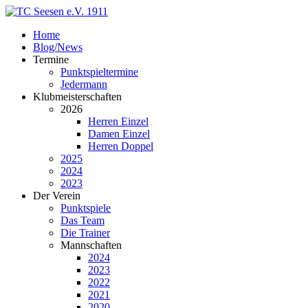
Home
Blog/News
Termine
Punktspieltermine
Jedermann
Klubmeisterschaften
2026
Herren Einzel
Damen Einzel
Herren Doppel
2025
2024
2023
Der Verein
Punktspiele
Das Team
Die Trainer
Mannschaften
2024
2023
2022
2021
2020