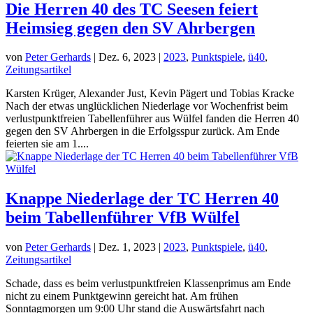
Die Herren 40 des TC Seesen feiert
Heimsieg gegen den SV Ahrbergen
von
Peter Gerhards
|
Dez. 6, 2023
|
2023
,
Punktspiele
,
ü40
,
Zeitungsartikel
Karsten Krüger, Alexander Just, Kevin Pägert und Tobias Kracke
Nach der etwas unglücklichen Niederlage vor Wochenfrist beim
verlustpunktfreien Tabellenführer aus Wülfel fanden die Herren 40
gegen den SV Ahrbergen in die Erfolgsspur zurück. Am Ende
feierten sie am 1....
Knappe Niederlage der TC Herren 40
beim Tabellenführer VfB Wülfel
von
Peter Gerhards
|
Dez. 1, 2023
|
2023
,
Punktspiele
,
ü40
,
Zeitungsartikel
Schade, dass es beim verlustpunktfreien Klassenprimus am Ende
nicht zu einem Punktgewinn gereicht hat. Am frühen
Sonntagmorgen um 9:00 Uhr stand die Auswärtsfahrt nach