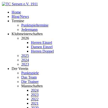
Home
Blog/News
Termine
Punktspieltermine
Jedermann
Klubmeisterschaften
2026
Herren Einzel
Damen Einzel
Herren Doppel
2025
2024
2023
Der Verein
Punktspiele
Das Team
Die Trainer
Mannschaften
2024
2023
2022
2021
2020