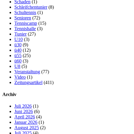
Schaden
(1)
Schleifchentunier
(8)
Schultennis
(1)
Senioren
(72)
Tenniscamp
(15)
Tennishalle
(3)
Tunier
(27)
U10
(3)
ü30
(9)
ü40
(12)
ü55
(25)
ü60
(3)
U8
(5)
Veranstaltung
(77)
Video
(1)
Zeitungsartikel
(411)
Archiv
Juli 2026
(1)
Juni 2026
(6)
April 2026
(4)
Januar 2026
(1)
August 2025
(2)
Juli 2025
(4)