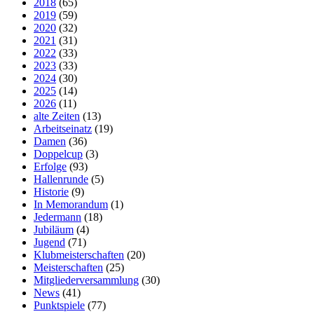
2018
(65)
2019
(59)
2020
(32)
2021
(31)
2022
(33)
2023
(33)
2024
(30)
2025
(14)
2026
(11)
alte Zeiten
(13)
Arbeitseinatz
(19)
Damen
(36)
Doppelcup
(3)
Erfolge
(93)
Hallenrunde
(5)
Historie
(9)
In Memorandum
(1)
Jedermann
(18)
Jubiläum
(4)
Jugend
(71)
Klubmeisterschaften
(20)
Meisterschaften
(25)
Mitgliederversammlung
(30)
News
(41)
Punktspiele
(77)