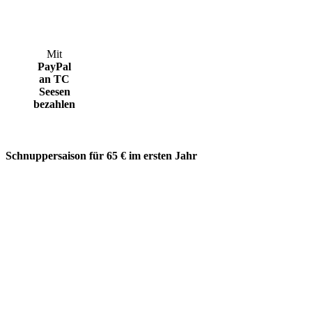
Mit
PayPal
an TC
Seesen
bezahlen
Schnuppersaison für 65 € im ersten Jahr