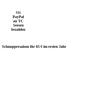
Mit
PayPal
an TC
Seesen
bezahlen
Schnuppersaison für 65 € im ersten Jahr