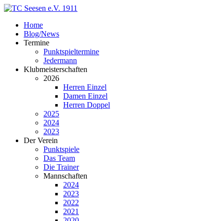
Home
Blog/News
Termine
Punktspieltermine
Jedermann
Klubmeisterschaften
2026
Herren Einzel
Damen Einzel
Herren Doppel
2025
2024
2023
Der Verein
Punktspiele
Das Team
Die Trainer
Mannschaften
2024
2023
2022
2021
2020