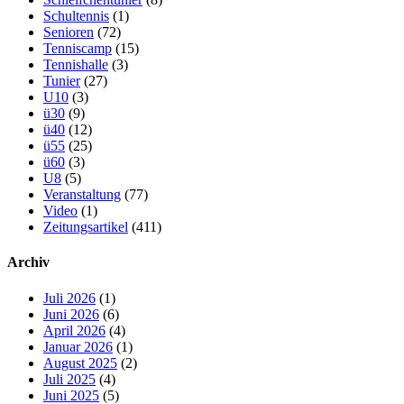
Schultennis
(1)
Senioren
(72)
Tenniscamp
(15)
Tennishalle
(3)
Tunier
(27)
U10
(3)
ü30
(9)
ü40
(12)
ü55
(25)
ü60
(3)
U8
(5)
Veranstaltung
(77)
Video
(1)
Zeitungsartikel
(411)
Archiv
Juli 2026
(1)
Juni 2026
(6)
April 2026
(4)
Januar 2026
(1)
August 2025
(2)
Juli 2025
(4)
Juni 2025
(5)