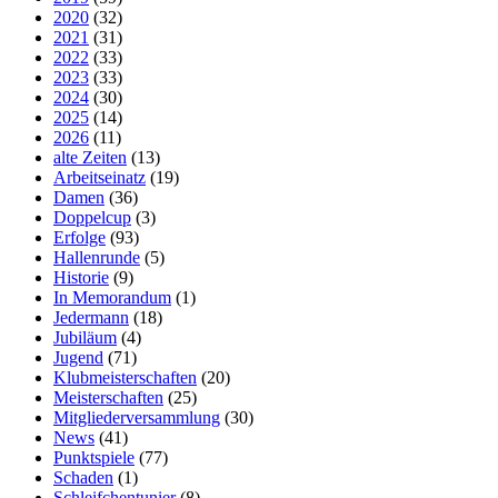
2020
(32)
2021
(31)
2022
(33)
2023
(33)
2024
(30)
2025
(14)
2026
(11)
alte Zeiten
(13)
Arbeitseinatz
(19)
Damen
(36)
Doppelcup
(3)
Erfolge
(93)
Hallenrunde
(5)
Historie
(9)
In Memorandum
(1)
Jedermann
(18)
Jubiläum
(4)
Jugend
(71)
Klubmeisterschaften
(20)
Meisterschaften
(25)
Mitgliederversammlung
(30)
News
(41)
Punktspiele
(77)
Schaden
(1)
Schleifchentunier
(8)