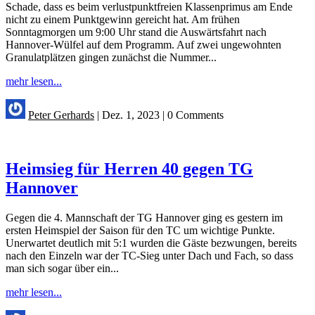
Schade, dass es beim verlustpunktfreien Klassenprimus am Ende
nicht zu einem Punktgewinn gereicht hat. Am frühen
Sonntagmorgen um 9:00 Uhr stand die Auswärtsfahrt nach
Hannover-Wülfel auf dem Programm. Auf zwei ungewohnten
Granulatplätzen gingen zunächst die Nummer...
mehr lesen...
Peter Gerhards
|
Dez. 1, 2023
|
0 Comments
Heimsieg für Herren 40 gegen TG
Hannover
Gegen die 4. Mannschaft der TG Hannover ging es gestern im
ersten Heimspiel der Saison für den TC um wichtige Punkte.
Unerwartet deutlich mit 5:1 wurden die Gäste bezwungen, bereits
nach den Einzeln war der TC-Sieg unter Dach und Fach, so dass
man sich sogar über ein...
mehr lesen...