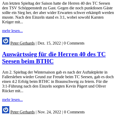
Am letzten Spieltag der Saison hatte die Herren 40 des TC Seesen
den TSV Schöppenstedt zu Gast. Gegen die noch punktlosen Gäste
sollte ein Sieg her, der aber wider Erwarten schwer erkämpft werden
musste. Nach den Einzeln stand es 3:1, wobei sowohl Karsten
Krüger mit...
mehr lesen...
Peter Gerhards
|
Dez. 15, 2022
|
0 Comments
Auswärtssieg für die Herren 40 des TC
Seesen beim BTHC
Am 2. Spieltag der Wintersaison gab es nach der Auftaktpleite in
Fallersleben wieder Grund zur Freude beim TC Seesen, gab es doch
einen 4:2 Erfolg beim BTHC in Braunschweig zu feiern. Für die
3:1-Führung nach den Einzeln sorgten Kevin Pägert und Oliver
Rücker mit...
mehr lesen...
Peter Gerhards
|
Nov. 24, 2022
|
0 Comments