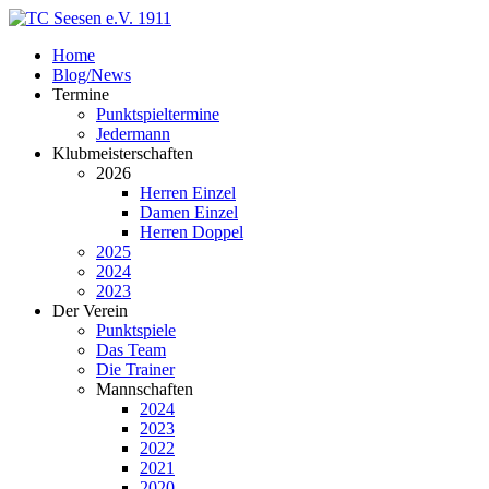
Home
Blog/News
Termine
Punktspieltermine
Jedermann
Klubmeisterschaften
2026
Herren Einzel
Damen Einzel
Herren Doppel
2025
2024
2023
Der Verein
Punktspiele
Das Team
Die Trainer
Mannschaften
2024
2023
2022
2021
2020