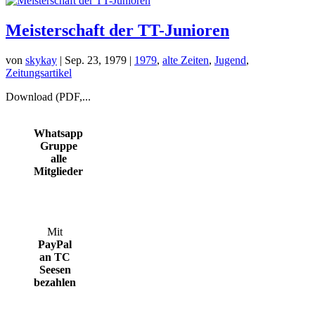
Meisterschaft der TT-Junioren
von
skykay
|
Sep. 23, 1979
|
1979
,
alte Zeiten
,
Jugend
,
Zeitungsartikel
Download (PDF,...
Whatsapp
Gruppe
alle
Mitglieder
Mit
PayPal
an TC
Seesen
bezahlen