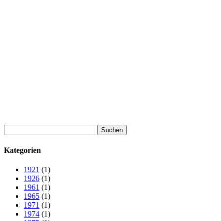
Suchen
nach:
Kategorien
1921
(1)
1926
(1)
1961
(1)
1965
(1)
1971
(1)
1974
(1)