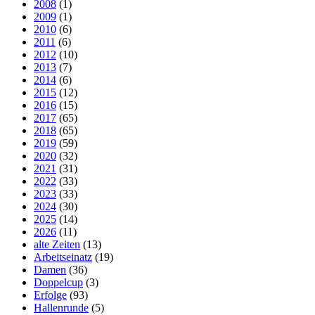
2008
(1)
2009
(1)
2010
(6)
2011
(6)
2012
(10)
2013
(7)
2014
(6)
2015
(12)
2016
(15)
2017
(65)
2018
(65)
2019
(59)
2020
(32)
2021
(31)
2022
(33)
2023
(33)
2024
(30)
2025
(14)
2026
(11)
alte Zeiten
(13)
Arbeitseinatz
(19)
Damen
(36)
Doppelcup
(3)
Erfolge
(93)
Hallenrunde
(5)