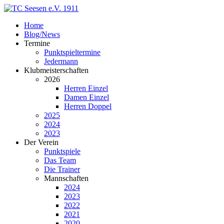
Home
Blog/News
Termine
Punktspieltermine
Jedermann
Klubmeisterschaften
2026
Herren Einzel
Damen Einzel
Herren Doppel
2025
2024
2023
Der Verein
Punktspiele
Das Team
Die Trainer
Mannschaften
2024
2023
2022
2021
2020