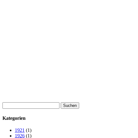
Suchen
nach:
Kategorien
1921
(1)
1926
(1)