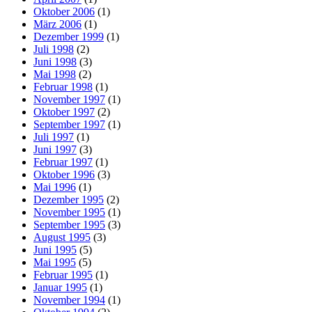
Oktober 2006
(1)
März 2006
(1)
Dezember 1999
(1)
Juli 1998
(2)
Juni 1998
(3)
Mai 1998
(2)
Februar 1998
(1)
November 1997
(1)
Oktober 1997
(2)
September 1997
(1)
Juli 1997
(1)
Juni 1997
(3)
Februar 1997
(1)
Oktober 1996
(3)
Mai 1996
(1)
Dezember 1995
(2)
November 1995
(1)
September 1995
(3)
August 1995
(3)
Juni 1995
(5)
Mai 1995
(5)
Februar 1995
(1)
Januar 1995
(1)
November 1994
(1)