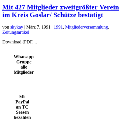
Mit 427 Mitglieder zweitgrößter Verein
im Kreis Goslar/ Schütze bestätigt
von
skykay
|
März 7, 1991
|
1991
,
Mitgliederversammlung
,
Zeitungsartikel
Download (PDF,...
Whatsapp
Gruppe
alle
Mitglieder
Mit
PayPal
an TC
Seesen
bezahlen