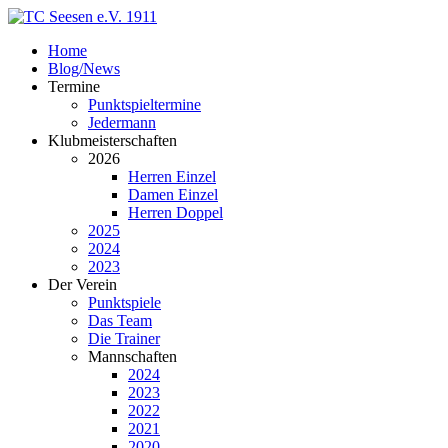
Home
Blog/News
Termine
Punktspieltermine
Jedermann
Klubmeisterschaften
2026
Herren Einzel
Damen Einzel
Herren Doppel
2025
2024
2023
Der Verein
Punktspiele
Das Team
Die Trainer
Mannschaften
2024
2023
2022
2021
2020