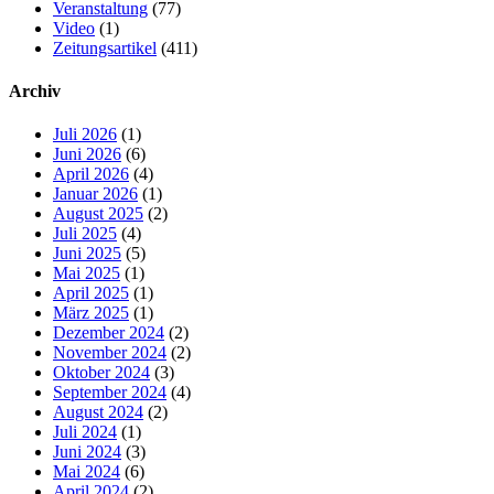
Veranstaltung
(77)
Video
(1)
Zeitungsartikel
(411)
Archiv
Juli 2026
(1)
Juni 2026
(6)
April 2026
(4)
Januar 2026
(1)
August 2025
(2)
Juli 2025
(4)
Juni 2025
(5)
Mai 2025
(1)
April 2025
(1)
März 2025
(1)
Dezember 2024
(2)
November 2024
(2)
Oktober 2024
(3)
September 2024
(4)
August 2024
(2)
Juli 2024
(1)
Juni 2024
(3)
Mai 2024
(6)
April 2024
(2)