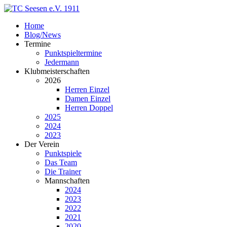
Home
Blog/News
Termine
Punktspieltermine
Jedermann
Klubmeisterschaften
2026
Herren Einzel
Damen Einzel
Herren Doppel
2025
2024
2023
Der Verein
Punktspiele
Das Team
Die Trainer
Mannschaften
2024
2023
2022
2021
2020