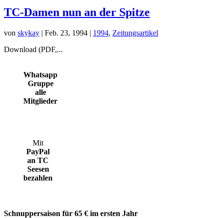
TC-Damen nun an der Spitze
von
skykay
|
Feb. 23, 1994
|
1994
,
Zeitungsartikel
Download (PDF,...
Whatsapp
Gruppe
alle
Mitglieder
Mit
PayPal
an TC
Seesen
bezahlen
Schnuppersaison für 65 € im ersten Jahr