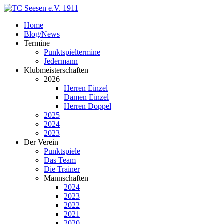
Home
Blog/News
Termine
Punktspieltermine
Jedermann
Klubmeisterschaften
2026
Herren Einzel
Damen Einzel
Herren Doppel
2025
2024
2023
Der Verein
Punktspiele
Das Team
Die Trainer
Mannschaften
2024
2023
2022
2021
2020