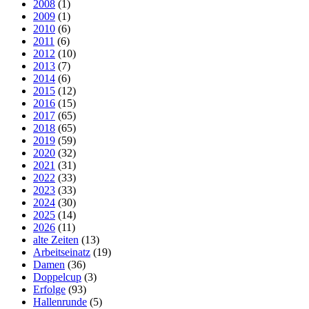
2008
(1)
2009
(1)
2010
(6)
2011
(6)
2012
(10)
2013
(7)
2014
(6)
2015
(12)
2016
(15)
2017
(65)
2018
(65)
2019
(59)
2020
(32)
2021
(31)
2022
(33)
2023
(33)
2024
(30)
2025
(14)
2026
(11)
alte Zeiten
(13)
Arbeitseinatz
(19)
Damen
(36)
Doppelcup
(3)
Erfolge
(93)
Hallenrunde
(5)