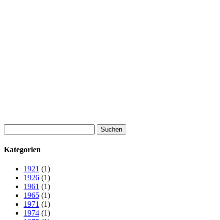
Suchen
nach:
Kategorien
1921
(1)
1926
(1)
1961
(1)
1965
(1)
1971
(1)
1974
(1)