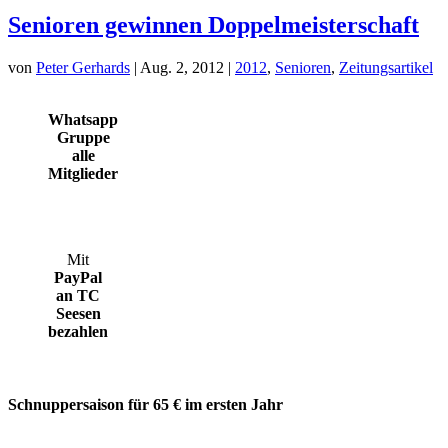
Senioren gewinnen Doppelmeisterschaft
von
Peter Gerhards
|
Aug. 2, 2012
|
2012
,
Senioren
,
Zeitungsartikel
Whatsapp
Gruppe
alle
Mitglieder
Mit
PayPal
an TC
Seesen
bezahlen
Schnuppersaison für 65 € im ersten Jahr