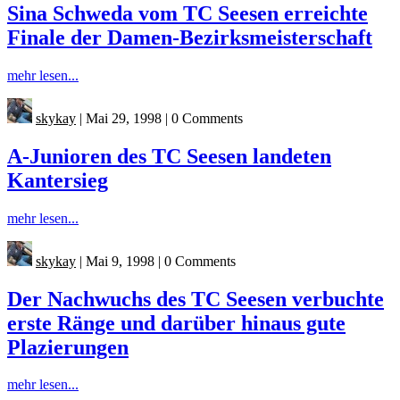
Sina Schweda vom TC Seesen erreichte
Finale der Damen-Bezirksmeisterschaft
mehr lesen...
skykay
|
Mai 29, 1998
|
0 Comments
A-Junioren des TC Seesen landeten
Kantersieg
mehr lesen...
skykay
|
Mai 9, 1998
|
0 Comments
Der Nachwuchs des TC Seesen verbuchte
erste Ränge und darüber hinaus gute
Plazierungen
mehr lesen...