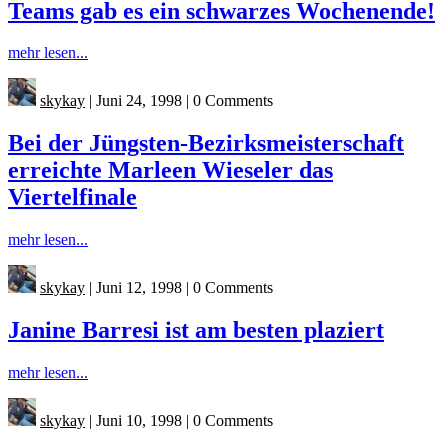
Teams gab es ein schwarzes Wochenende!
mehr lesen...
skykay
|
Juni 24, 1998
|
0 Comments
Bei der Jüngsten-Bezirksmeisterschaft
erreichte Marleen Wieseler das
Viertelfinale
mehr lesen...
skykay
|
Juni 12, 1998
|
0 Comments
Janine Barresi ist am besten plaziert
mehr lesen...
skykay
|
Juni 10, 1998
|
0 Comments