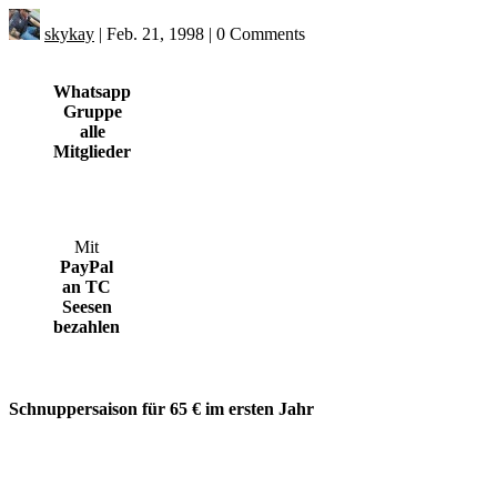
skykay
|
Feb. 21, 1998
|
0 Comments
Whatsapp
Gruppe
alle
Mitglieder
Mit
PayPal
an TC
Seesen
bezahlen
Schnuppersaison für 65 € im ersten Jahr