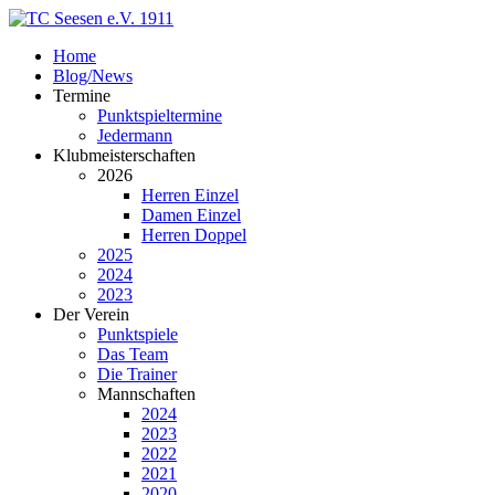
Home
Blog/News
Termine
Punktspieltermine
Jedermann
Klubmeisterschaften
2026
Herren Einzel
Damen Einzel
Herren Doppel
2025
2024
2023
Der Verein
Punktspiele
Das Team
Die Trainer
Mannschaften
2024
2023
2022
2021
2020