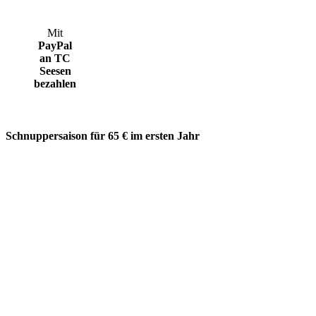
Mit
PayPal
an TC
Seesen
bezahlen
Schnuppersaison für 65 € im ersten Jahr