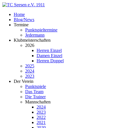
Home
Blog/News
Termine
Punktspieltermine
Jedermann
Klubmeisterschaften
2026
Herren Einzel
Damen Einzel
Herren Doppel
2025
2024
2023
Der Verein
Punktspiele
Das Team
Die Trainer
Mannschaften
2024
2023
2022
2021
2020