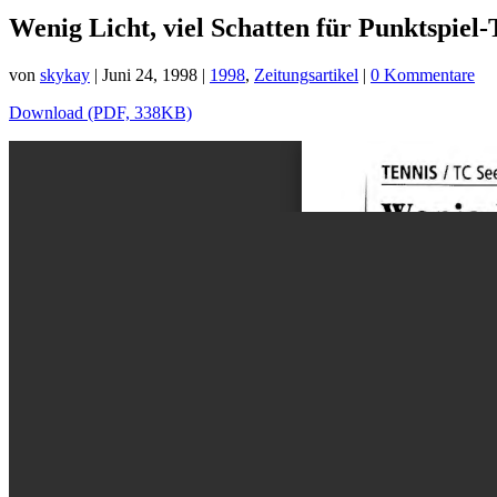
Wenig Licht, viel Schatten für Punktspie
von
skykay
|
Juni 24, 1998
|
1998
,
Zeitungsartikel
|
0 Kommentare
Download (PDF, 338KB)