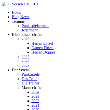
Home
Blog/News
Termine
Punktspieltermine
Jedermann
Klubmeisterschaften
2026
Herren Einzel
Damen Einzel
Herren Doppel
2025
2024
2023
Der Verein
Punktspiele
Das Team
Die Trainer
Mannschaften
2024
2023
2022
2021
2020