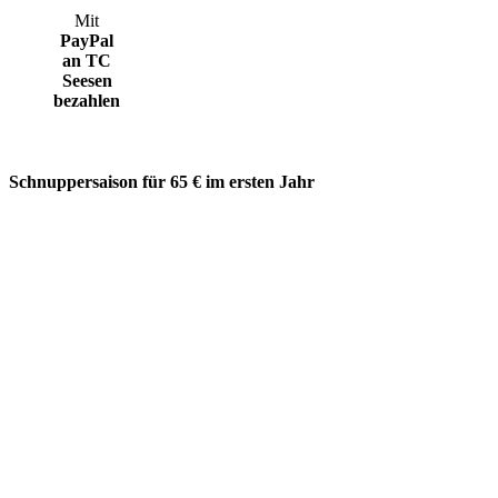
Mit
PayPal
an TC
Seesen
bezahlen
Schnuppersaison für 65 € im ersten Jahr