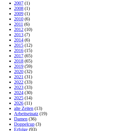
2007
(1)
2008
(1)
2009
(1)
2010
(6)
2011
(6)
2012
(10)
2013
(7)
2014
(6)
2015
(12)
2016
(15)
2017
(65)
2018
(65)
2019
(59)
2020
(32)
2021
(31)
2022
(33)
2023
(33)
2024
(30)
2025
(14)
2026
(11)
alte Zeiten
(13)
Arbeitseinatz
(19)
Damen
(36)
Doppelcup
(3)
Erfolge
(93)