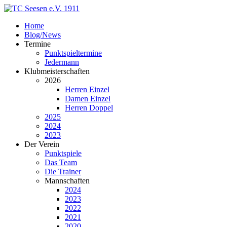
Home
Blog/News
Termine
Punktspieltermine
Jedermann
Klubmeisterschaften
2026
Herren Einzel
Damen Einzel
Herren Doppel
2025
2024
2023
Der Verein
Punktspiele
Das Team
Die Trainer
Mannschaften
2024
2023
2022
2021
2020