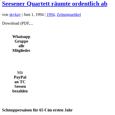
Seesener Quartett räumte ordentlich ab
von
skykay
|
Juni 1, 1994
|
1994
,
Zeitungsartikel
Download (PDF,...
Whatsapp
Gruppe
alle
Mitglieder
Mit
PayPal
an TC
Seesen
bezahlen
Schnuppersaison für 65 € im ersten Jahr