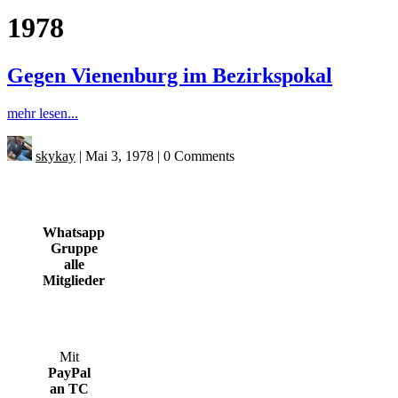
1978
Gegen Vienenburg im Bezirkspokal
mehr lesen...
skykay
|
Mai 3, 1978
|
0 Comments
Whatsapp
Gruppe
alle
Mitglieder
Mit
PayPal
an TC