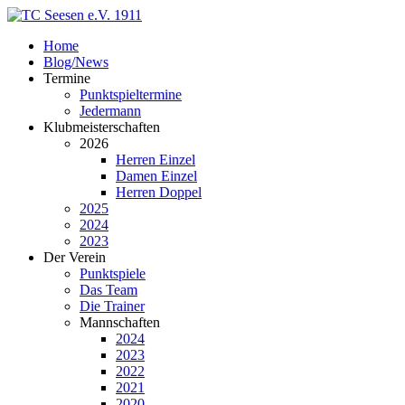
Home
Blog/News
Termine
Punktspieltermine
Jedermann
Klubmeisterschaften
2026
Herren Einzel
Damen Einzel
Herren Doppel
2025
2024
2023
Der Verein
Punktspiele
Das Team
Die Trainer
Mannschaften
2024
2023
2022
2021
2020