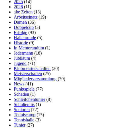
2025
(14)
2026
(11)
alte Zeiten
(13)
Arbeitseinatz
(19)
Damen
(36)
Doppelcup
(3)
Erfolge
(93)
Hallenrunde
(5)
Historie
(9)
In Memorandum
(1)
Jedermann
(18)
Jubiläum
(4)
Jugend
(71)
Klubmeisterschaften
(20)
Meisterschaften
(25)
Mitgliederversammlung
(30)
News
(41)
Punktspiele
(77)
Schaden
(1)
Schleifchentunier
(8)
Schultennis
(1)
Senioren
(72)
Tenniscamp
(15)
Tennishalle
(3)
Tunier
(27)