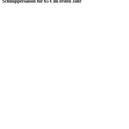
Schnuppersaison für 65 € im ersten Jahr