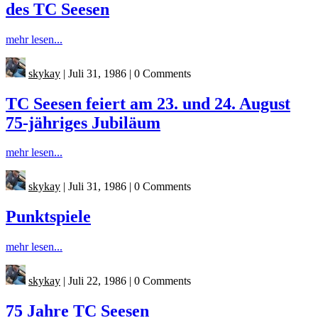
des TC Seesen
mehr lesen...
skykay
|
Juli 31, 1986
|
0 Comments
TC Seesen feiert am 23. und 24. August
75-jähriges Jubiläum
mehr lesen...
skykay
|
Juli 31, 1986
|
0 Comments
Punktspiele
mehr lesen...
skykay
|
Juli 22, 1986
|
0 Comments
75 Jahre TC Seesen