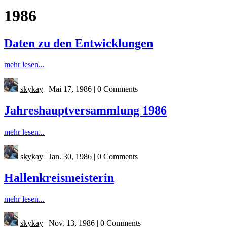
1986
Daten zu den Entwicklungen
mehr lesen...
skykay
|
Mai 17, 1986
|
0 Comments
Jahreshauptversammlung 1986
mehr lesen...
skykay
|
Jan. 30, 1986
|
0 Comments
Hallenkreismeisterin
mehr lesen...
skykay
|
Nov. 13, 1986
|
0 Comments