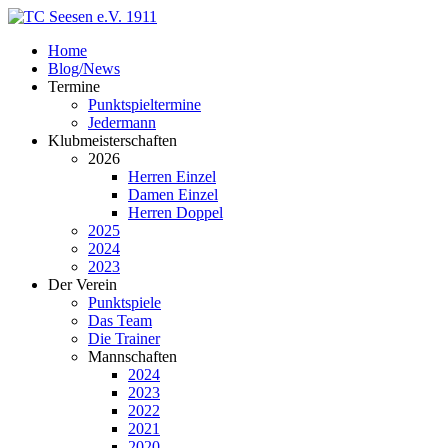
Home
Blog/News
Termine
Punktspieltermine
Jedermann
Klubmeisterschaften
2026
Herren Einzel
Damen Einzel
Herren Doppel
2025
2024
2023
Der Verein
Punktspiele
Das Team
Die Trainer
Mannschaften
2024
2023
2022
2021
2020