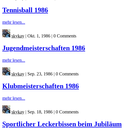
Tennisball 1986
mehr lesen...
skykay
|
Okt. 1, 1986
|
0 Comments
Jugendmeisterschaften 1986
mehr lesen...
skykay
|
Sep. 23, 1986
|
0 Comments
Klubmeisterschaften 1986
mehr lesen...
skykay
|
Sep. 18, 1986
|
0 Comments
Sportlicher Leckerbissen beim Jubiläum