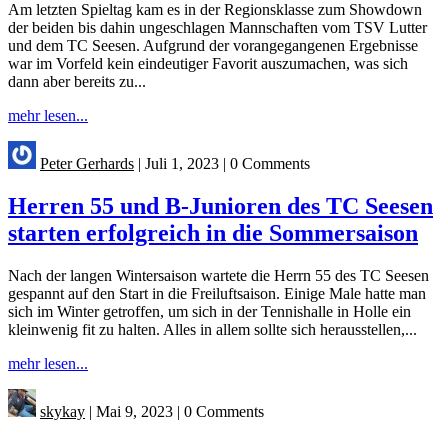
Am letzten Spieltag kam es in der Regionsklasse zum Showdown
der beiden bis dahin ungeschlagen Mannschaften vom TSV Lutter
und dem TC Seesen. Aufgrund der vorangegangenen Ergebnisse
war im Vorfeld kein eindeutiger Favorit auszumachen, was sich
dann aber bereits zu...
mehr lesen...
Peter Gerhards
|
Juli 1, 2023
|
0 Comments
Herren 55 und B-Junioren des TC Seesen
starten erfolgreich in die Sommersaison
Nach der langen Wintersaison wartete die Herrn 55 des TC Seesen
gespannt auf den Start in die Freiluftsaison. Einige Male hatte man
sich im Winter getroffen, um sich in der Tennishalle in Holle ein
kleinwenig fit zu halten. Alles in allem sollte sich herausstellen,...
mehr lesen...
skykay
|
Mai 9, 2023
|
0 Comments