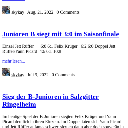
skykay
|
Aug. 21, 2022
|
0 Comments
Junioren B siegt mit 3:0 im Saisonfinale
Einzel Jett Rüffer 6:0 6:1 Felix Krüger 6:2 6:0 Doppel Jett
Rüffer/Yann Picard 4:6 6:1 10:8
mehr lesen...
skykay
|
Juli 9, 2022
|
0 Comments
Sieg der B-Junioren in Salzgitter
Ringelheim
Im heutige Spiel der B-Junioren siegten Felix Krüger und Yann
Picard deutlich in ihren Einzeln. Im Doppel taten sich Yann Picard
und Jett Rüffer anfangs schwer, siegten dann aber doch souverän in