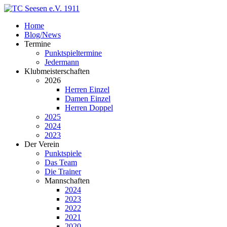
Home
Blog/News
Termine
Punktspieltermine
Jedermann
Klubmeisterschaften
2026
Herren Einzel
Damen Einzel
Herren Doppel
2025
2024
2023
Der Verein
Punktspiele
Das Team
Die Trainer
Mannschaften
2024
2023
2022
2021
2020