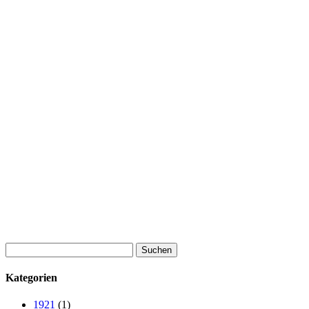
Suchen
nach:
Kategorien
1921
(1)