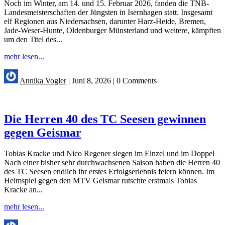
Noch im Winter, am 14. und 15. Februar 2026, fanden die TNB-
Landesmeisterschaften der Jüngsten in Isernhagen statt. Insgesamt
elf Regionen aus Niedersachsen, darunter Harz-Heide, Bremen,
Jade-Weser-Hunte, Oldenburger Münsterland und weitere, kämpften
um den Titel des...
mehr lesen...
Annika Vogler
|
Juni 8, 2026
|
0 Comments
Die Herren 40 des TC Seesen gewinnen
gegen Geismar
Tobias Kracke und Nico Regener siegen im Einzel und im Doppel
Nach einer bisher sehr durchwachsenen Saison haben die Herren 40
des TC Seesen endlich ihr erstes Erfolgserlebnis feiern können. Im
Heimspiel gegen den MTV Geismar rutschte erstmals Tobias
Kracke an...
mehr lesen...