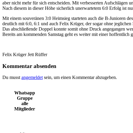
aber nicht mehr für sich entscheiden. Mit verbesserten Aufschlägen u
Nach diesem in dieser Höhe sicherlich unerwartetem 6:0 Erfolg ist 
Mit einem souveränen 3:0 Heimsieg starteten auch die B-Junioren de
deutlich mit 6:0, 6:1 und auch Felix Krüger, der sogar ohne jegliche
Das abschließende Doppel konnte somit ohne Druck angegangen werden
Bereits am kommenden Samstag geht es weiter mit einer hoffentlich 
Felix Krüger Jett Rüffer
Kommentar absenden
Du musst
angemeldet
sein, um einen Kommentar abzugeben.
Whatsapp
Gruppe
alle
Mitglieder