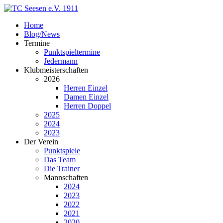
Home
Blog/News
Termine
Punktspieltermine
Jedermann
Klubmeisterschaften
2026
Herren Einzel
Damen Einzel
Herren Doppel
2025
2024
2023
Der Verein
Punktspiele
Das Team
Die Trainer
Mannschaften
2024
2023
2022
2021
2020