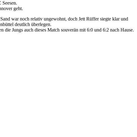
C Seesen.
nnover geht.
and war noch relativ ungewohnt, doch Jett Rüffer siegte klar und
nbüttel deutlich überlegen.
en die Jungs auch dieses Match souverän mit 6:0 und 6:2 nach Hause.