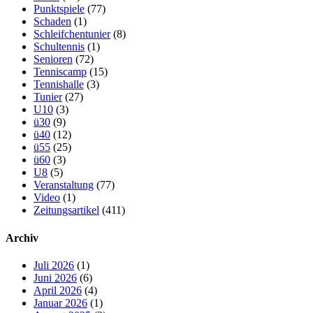
Punktspiele
(77)
Schaden
(1)
Schleifchentunier
(8)
Schultennis
(1)
Senioren
(72)
Tenniscamp
(15)
Tennishalle
(3)
Tunier
(27)
U10
(3)
ü30
(9)
ü40
(12)
ü55
(25)
ü60
(3)
U8
(5)
Veranstaltung
(77)
Video
(1)
Zeitungsartikel
(411)
Archiv
Juli 2026
(1)
Juni 2026
(6)
April 2026
(4)
Januar 2026
(1)