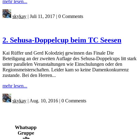
mehr lesen...
skykay
|
Juli 11, 2017
|
0 Comments
2. Sehusa-Doppelcup beim TC Seesen
Kai Rüffer und Gerd Kolodziej gewinnen das Finale Die
Beteiligung an der zweiten Auflage des Sehusa-Doppelcups litt stark
unter parallelen Veranstaltungen wie Einschulungen oder den
Regionsmeisterschaften. Leider kam so keine Damenkonkurrenz
zustande. Bei den Herren...
mehr lesen...
skykay
|
Aug. 10, 2016
|
0 Comments
Whatsapp
Gruppe
alle