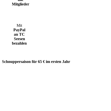
Mitglieder
Mit
PayPal
an TC
Seesen
bezahlen
Schnuppersaison für 65 € im ersten Jahr