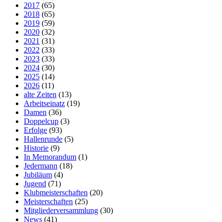
2017
(65)
2018
(65)
2019
(59)
2020
(32)
2021
(31)
2022
(33)
2023
(33)
2024
(30)
2025
(14)
2026
(11)
alte Zeiten
(13)
Arbeitseinatz
(19)
Damen
(36)
Doppelcup
(3)
Erfolge
(93)
Hallenrunde
(5)
Historie
(9)
In Memorandum
(1)
Jedermann
(18)
Jubiläum
(4)
Jugend
(71)
Klubmeisterschaften
(20)
Meisterschaften
(25)
Mitgliederversammlung
(30)
News
(41)