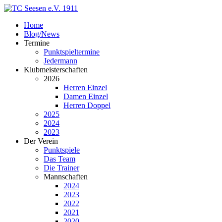
Home
Blog/News
Termine
Punktspieltermine
Jedermann
Klubmeisterschaften
2026
Herren Einzel
Damen Einzel
Herren Doppel
2025
2024
2023
Der Verein
Punktspiele
Das Team
Die Trainer
Mannschaften
2024
2023
2022
2021
2020