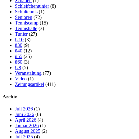
Schaden
(1)
Schleifchentunier
(8)
Schultennis
(1)
Senioren
(72)
Tenniscamp
(15)
Tennishalle
(3)
Tunier
(27)
U10
(3)
ü30
(9)
ü40
(12)
ü55
(25)
ü60
(3)
U8
(5)
Veranstaltung
(77)
Video
(1)
Zeitungsartikel
(411)
Archiv
Juli 2026
(1)
Juni 2026
(6)
April 2026
(4)
Januar 2026
(1)
August 2025
(2)
Juli 2025
(4)