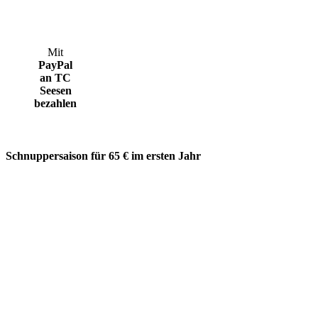
Mit
PayPal
an TC
Seesen
bezahlen
Schnuppersaison für 65 € im ersten Jahr