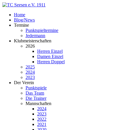
Home
Blog/News
Termine
Punktspieltermine
Jedermann
Klubmeisterschaften
2026
Herren Einzel
Damen Einzel
Herren Doppel
2025
2024
2023
Der Verein
Punktspiele
Das Team
Die Trainer
Mannschaften
2024
2023
2022
2021
2020