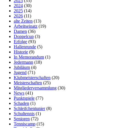
2023
(33)
2024
(30)
2025
(14)
2026
(11)
alte Zeiten
(13)
Arbeitseinatz
(19)
Damen
(36)
Doppelcup
(3)
Erfolge
(93)
Hallenrunde
(5)
Historie
(9)
In Memorandum
(1)
Jedermann
(18)
Jubiläum
(4)
Jugend
(71)
Klubmeisterschaften
(20)
Meisterschaften
(25)
Mitgliederversammlung
(30)
News
(41)
Punktspiele
(77)
Schaden
(1)
Schleifchentunier
(8)
Schultennis
(1)
Senioren
(72)
Tenniscamp
(15)