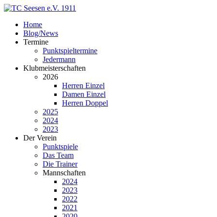
Home
Blog/News
Termine
Punktspieltermine
Jedermann
Klubmeisterschaften
2026
Herren Einzel
Damen Einzel
Herren Doppel
2025
2024
2023
Der Verein
Punktspiele
Das Team
Die Trainer
Mannschaften
2024
2023
2022
2021
2020