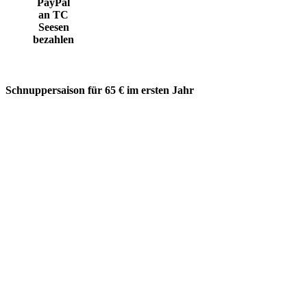
PayPal
an TC
Seesen
bezahlen
Schnuppersaison für 65 € im ersten Jahr