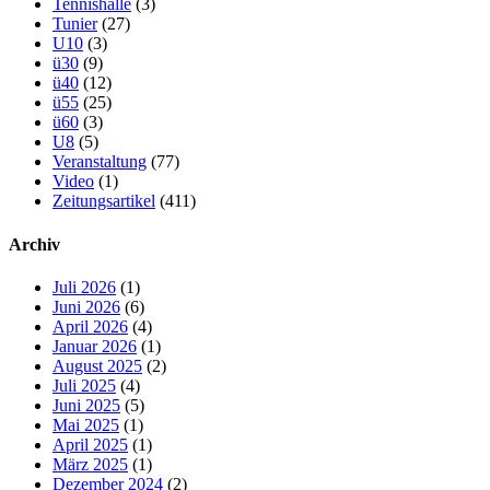
Tennishalle
(3)
Tunier
(27)
U10
(3)
ü30
(9)
ü40
(12)
ü55
(25)
ü60
(3)
U8
(5)
Veranstaltung
(77)
Video
(1)
Zeitungsartikel
(411)
Archiv
Juli 2026
(1)
Juni 2026
(6)
April 2026
(4)
Januar 2026
(1)
August 2025
(2)
Juli 2025
(4)
Juni 2025
(5)
Mai 2025
(1)
April 2025
(1)
März 2025
(1)
Dezember 2024
(2)