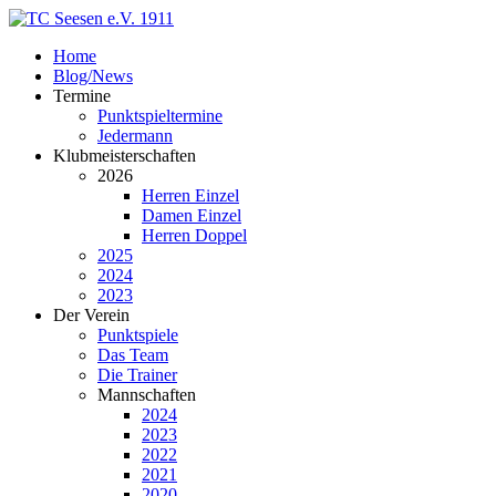
Home
Blog/News
Termine
Punktspieltermine
Jedermann
Klubmeisterschaften
2026
Herren Einzel
Damen Einzel
Herren Doppel
2025
2024
2023
Der Verein
Punktspiele
Das Team
Die Trainer
Mannschaften
2024
2023
2022
2021
2020