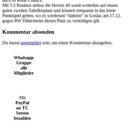
auch so keine Chance.
Mit 5:3 Punkten stehen die Herren 40 somit weiterhin auf einem
guten zweiten Tabellenplatz und können entspannt in das letzte
Punktspiel gehen, wo es wiederum “daheim” in Goslar, am 17.12.
gegen RW Hildesheim diesen Platz zu verteidigen gilt.
Kommentar absenden
Du musst
angemeldet
sein, um einen Kommentar abzugeben.
Whatsapp
Gruppe
alle
Mitglieder
Mit
PayPal
an TC
Seesen
bezahlen