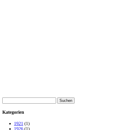
Suchen
nach:
Kategorien
1921
(1)
1926
(1)