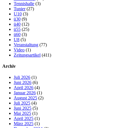
Tennishalle
(3)
Tunier
(27)
U10
(3)
ü30
(9)
ü40
(12)
ü55
(25)
ü60
(3)
U8
(5)
Veranstaltung
(77)
Video
(1)
Zeitungsartikel
(411)
Archiv
Juli 2026
(1)
Juni 2026
(6)
April 2026
(4)
Januar 2026
(1)
August 2025
(2)
Juli 2025
(4)
Juni 2025
(5)
Mai 2025
(1)
April 2025
(1)
März 2025
(1)