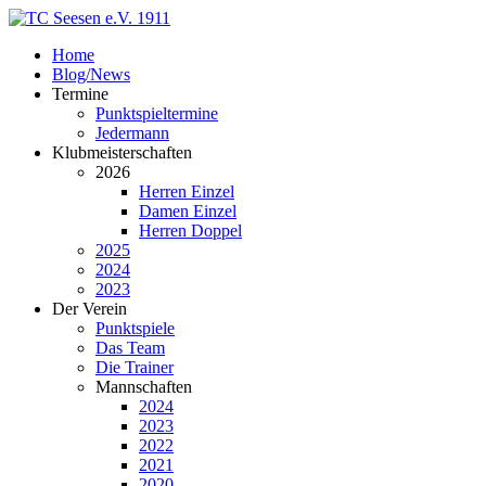
Home
Blog/News
Termine
Punktspieltermine
Jedermann
Klubmeisterschaften
2026
Herren Einzel
Damen Einzel
Herren Doppel
2025
2024
2023
Der Verein
Punktspiele
Das Team
Die Trainer
Mannschaften
2024
2023
2022
2021
2020