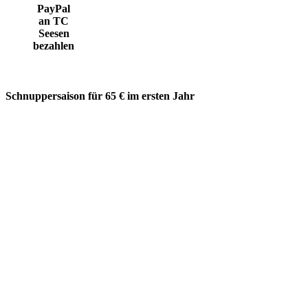
PayPal
an TC
Seesen
bezahlen
Schnuppersaison für 65 € im ersten Jahr