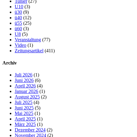
Tunier
(27)
U10
(3)
ü30
(9)
ü40
(12)
ü55
(25)
ü60
(3)
U8
(5)
Veranstaltung
(77)
Video
(1)
Zeitungsartikel
(411)
Archiv
Juli 2026
(1)
Juni 2026
(6)
April 2026
(4)
Januar 2026
(1)
August 2025
(2)
Juli 2025
(4)
Juni 2025
(5)
Mai 2025
(1)
April 2025
(1)
März 2025
(1)
Dezember 2024
(2)
November 2024
(2)