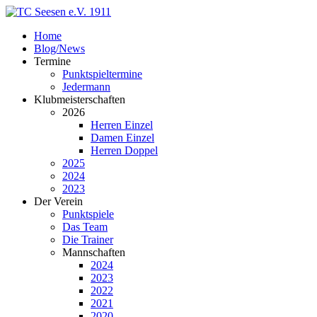
Home
Blog/News
Termine
Punktspieltermine
Jedermann
Klubmeisterschaften
2026
Herren Einzel
Damen Einzel
Herren Doppel
2025
2024
2023
Der Verein
Punktspiele
Das Team
Die Trainer
Mannschaften
2024
2023
2022
2021
2020