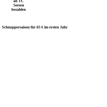
an TC
Seesen
bezahlen
Schnuppersaison für 65 € im ersten Jahr