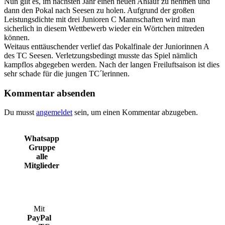
Nun gilt es, im nächsten Jahr einen neuen Anlauf zu nehmen und
dann den Pokal nach Seesen zu holen. Aufgrund der großen
Leistungsdichte mit drei Junioren C Mannschaften wird man
sicherlich in diesem Wettbewerb wieder ein Wörtchen mitreden
können.
Weitaus enttäuschender verlief das Pokalfinale der Juniorinnen A
des TC Seesen. Verletzungsbedingt musste das Spiel nämlich
kampflos abgegeben werden. Nach der langen Freiluftsaison ist dies
sehr schade für die jungen TC´lerinnen.
Kommentar absenden
Du musst
angemeldet
sein, um einen Kommentar abzugeben.
Whatsapp
Gruppe
alle
Mitglieder
Mit
PayPal