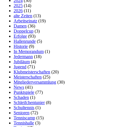
2024
(30)
2025
(14)
2026
(11)
alte Zeiten
(13)
Arbeitseinatz
(19)
Damen
(36)
Doppelcup
(3)
Erfolge
(93)
Hallenrunde
(5)
Historie
(9)
In Memorandum
(1)
Jedermann
(18)
Jubiläum
(4)
Jugend
(71)
Klubmeisterschaften
(20)
Meisterschaften
(25)
Mitgliederversammlung
(30)
News
(41)
Punktspiele
(77)
Schaden
(1)
Schleifchentunier
(8)
Schultennis
(1)
Senioren
(72)
Tenniscamp
(15)
Tennishalle
(3)