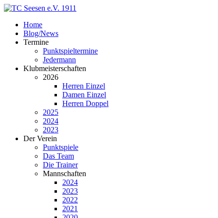
Home
Blog/News
Termine
Punktspieltermine
Jedermann
Klubmeisterschaften
2026
Herren Einzel
Damen Einzel
Herren Doppel
2025
2024
2023
Der Verein
Punktspiele
Das Team
Die Trainer
Mannschaften
2024
2023
2022
2021
2020