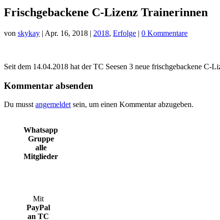
Frischgebackene C-Lizenz Trainerinnen
von
skykay
|
Apr. 16, 2018
|
2018
,
Erfolge
|
0 Kommentare
Seit dem 14.04.2018 hat der TC Seesen 3 neue frischgebackene C-Liz
Kommentar absenden
Du musst
angemeldet
sein, um einen Kommentar abzugeben.
Whatsapp
Gruppe
alle
Mitglieder
Mit
PayPal
an TC