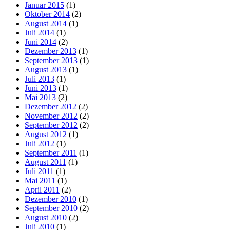
Januar 2015
(1)
Oktober 2014
(2)
August 2014
(1)
Juli 2014
(1)
Juni 2014
(2)
Dezember 2013
(1)
September 2013
(1)
August 2013
(1)
Juli 2013
(1)
Juni 2013
(1)
Mai 2013
(2)
Dezember 2012
(2)
November 2012
(2)
September 2012
(2)
August 2012
(1)
Juli 2012
(1)
September 2011
(1)
August 2011
(1)
Juli 2011
(1)
Mai 2011
(1)
April 2011
(2)
Dezember 2010
(1)
September 2010
(2)
August 2010
(2)
Juli 2010
(1)