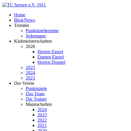
Home
Blog/News
Termine
Punktspieltermine
Jedermann
Klubmeisterschaften
2026
Herren Einzel
Damen Einzel
Herren Doppel
2025
2024
2023
Der Verein
Punktspiele
Das Team
Die Trainer
Mannschaften
2024
2023
2022
2021
2020