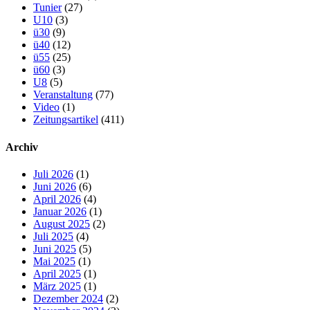
Tunier
(27)
U10
(3)
ü30
(9)
ü40
(12)
ü55
(25)
ü60
(3)
U8
(5)
Veranstaltung
(77)
Video
(1)
Zeitungsartikel
(411)
Archiv
Juli 2026
(1)
Juni 2026
(6)
April 2026
(4)
Januar 2026
(1)
August 2025
(2)
Juli 2025
(4)
Juni 2025
(5)
Mai 2025
(1)
April 2025
(1)
März 2025
(1)
Dezember 2024
(2)