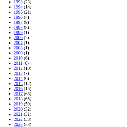
1993
(23)
1994
(14)
1995
(21)
1996
(4)
1997
(9)
1998
(8)
1999
(1)
2006
(2)
2007
(1)
2008
(1)
2009
(1)
2010
(6)
2011
(6)
2012
(10)
2013
(7)
2014
(6)
2015
(12)
2016
(15)
2017
(65)
2018
(65)
2019
(59)
2020
(32)
2021
(31)
2022
(33)
2023
(33)