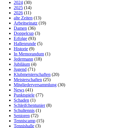
2024
(30)
2025
(14)
2026
(11)
alte Zeiten
(13)
Arbeitseinatz
(19)
Damen
(36)
Doppelcup
(3)
Erfolge
(93)
Hallenrunde
(5)
Historie
(9)
In Memorandum
(1)
Jedermann
(18)
Jubiläum
(4)
Jugend
(71)
Klubmeisterschaften
(20)
Meisterschaften
(25)
Mitgliederversammlung
(30)
News
(41)
Punktspiele
(77)
Schaden
(1)
Schleifchentunier
(8)
Schultennis
(1)
Senioren
(72)
Tenniscamp
(15)
Tennishalle
(3)