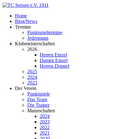
Home
Blog/News
Termine
Punktspieltermine
Jedermann
Klubmeisterschaften
2026
Herren Einzel
Damen Einzel
Herren Doppel
2025
2024
2023
Der Verein
Punktspiele
Das Team
Die Trainer
Mannschaften
2024
2023
2022
2021
2020