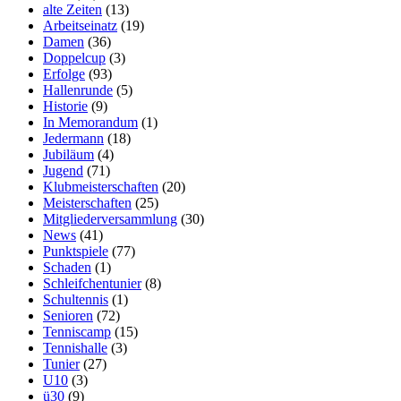
alte Zeiten
(13)
Arbeitseinatz
(19)
Damen
(36)
Doppelcup
(3)
Erfolge
(93)
Hallenrunde
(5)
Historie
(9)
In Memorandum
(1)
Jedermann
(18)
Jubiläum
(4)
Jugend
(71)
Klubmeisterschaften
(20)
Meisterschaften
(25)
Mitgliederversammlung
(30)
News
(41)
Punktspiele
(77)
Schaden
(1)
Schleifchentunier
(8)
Schultennis
(1)
Senioren
(72)
Tenniscamp
(15)
Tennishalle
(3)
Tunier
(27)
U10
(3)
ü30
(9)