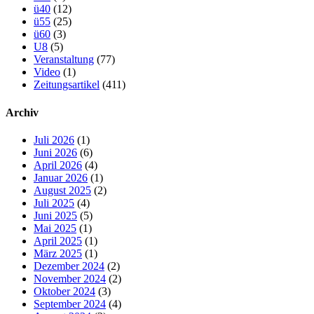
ü40
(12)
ü55
(25)
ü60
(3)
U8
(5)
Veranstaltung
(77)
Video
(1)
Zeitungsartikel
(411)
Archiv
Juli 2026
(1)
Juni 2026
(6)
April 2026
(4)
Januar 2026
(1)
August 2025
(2)
Juli 2025
(4)
Juni 2025
(5)
Mai 2025
(1)
April 2025
(1)
März 2025
(1)
Dezember 2024
(2)
November 2024
(2)
Oktober 2024
(3)
September 2024
(4)