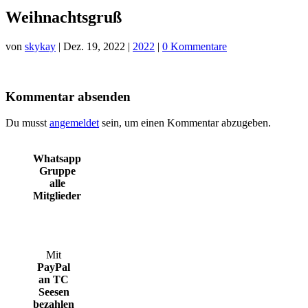
Weihnachtsgruß
von
skykay
|
Dez. 19, 2022
|
2022
|
0 Kommentare
Kommentar absenden
Du musst
angemeldet
sein, um einen Kommentar abzugeben.
Whatsapp
Gruppe
alle
Mitglieder
Mit
PayPal
an TC
Seesen
bezahlen