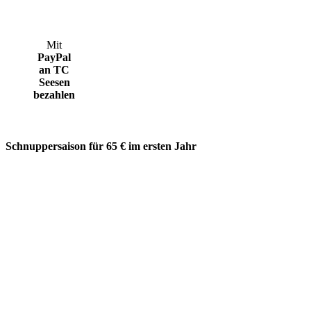
Mit
PayPal
an TC
Seesen
bezahlen
Schnuppersaison für 65 € im ersten Jahr