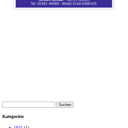
Suchen
nach:
Kategorien
1921
(1)