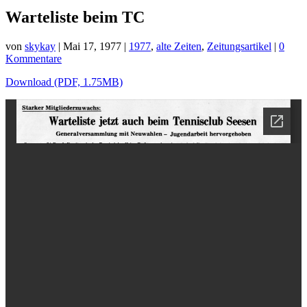
Warteliste beim TC
von
skykay
|
Mai 17, 1977
|
1977
,
alte Zeiten
,
Zeitungsartikel
|
0
Kommentare
Download (PDF, 1.75MB)