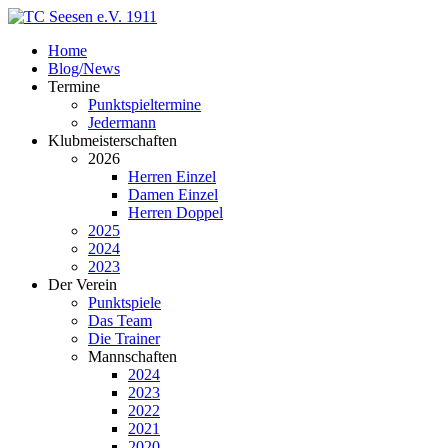
Home
Blog/News
Termine
Punktspieltermine
Jedermann
Klubmeisterschaften
2026
Herren Einzel
Damen Einzel
Herren Doppel
2025
2024
2023
Der Verein
Punktspiele
Das Team
Die Trainer
Mannschaften
2024
2023
2022
2021
2020