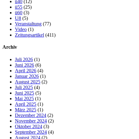
ü40
(12)
ü55
(25)
ü60
(3)
U8
(5)
Veranstaltung
(77)
Video
(1)
Zeitungsartikel
(411)
Archiv
Juli 2026
(1)
Juni 2026
(6)
April 2026
(4)
Januar 2026
(1)
August 2025
(2)
Juli 2025
(4)
Juni 2025
(5)
Mai 2025
(1)
April 2025
(1)
März 2025
(1)
Dezember 2024
(2)
November 2024
(2)
Oktober 2024
(3)
September 2024
(4)
August 2024
(2)