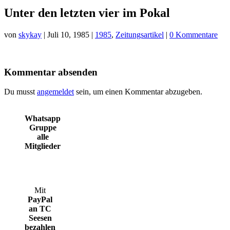
Unter den letzten vier im Pokal
von
skykay
|
Juli 10, 1985
|
1985
,
Zeitungsartikel
|
0 Kommentare
Kommentar absenden
Du musst
angemeldet
sein, um einen Kommentar abzugeben.
Whatsapp
Gruppe
alle
Mitglieder
Mit
PayPal
an TC
Seesen
bezahlen