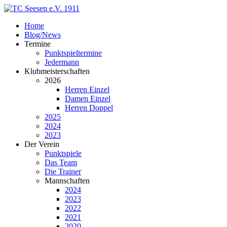
Home
Blog/News
Termine
Punktspieltermine
Jedermann
Klubmeisterschaften
2026
Herren Einzel
Damen Einzel
Herren Doppel
2025
2024
2023
Der Verein
Punktspiele
Das Team
Die Trainer
Mannschaften
2024
2023
2022
2021
2020