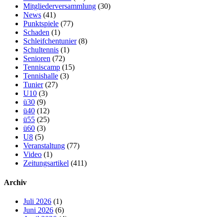
Mitgliederversammlung
(30)
News
(41)
Punktspiele
(77)
Schaden
(1)
Schleifchentunier
(8)
Schultennis
(1)
Senioren
(72)
Tenniscamp
(15)
Tennishalle
(3)
Tunier
(27)
U10
(3)
ü30
(9)
ü40
(12)
ü55
(25)
ü60
(3)
U8
(5)
Veranstaltung
(77)
Video
(1)
Zeitungsartikel
(411)
Archiv
Juli 2026
(1)
Juni 2026
(6)