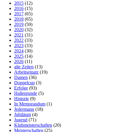
2015
(12)
2016
(15)
2017
(65)
2018
(65)
2019
(59)
2020
(32)
2021
(31)
2022
(33)
2023
(33)
2024
(30)
2025
(14)
2026
(11)
alte Zeiten
(13)
Arbeitseinatz
(19)
Damen
(36)
Doppelcup
(3)
Erfolge
(93)
Hallenrunde
(5)
Historie
(9)
In Memorandum
(1)
Jedermann
(18)
Jubiläum
(4)
Jugend
(71)
Klubmeisterschaften
(20)
Meisterschaften
(25)