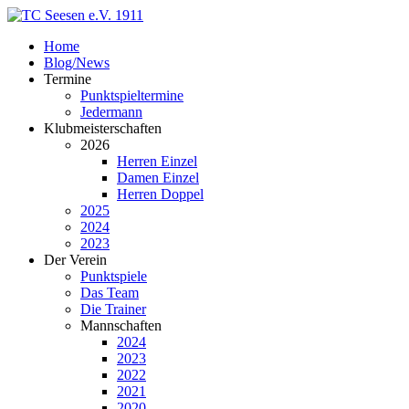
Home
Blog/News
Termine
Punktspieltermine
Jedermann
Klubmeisterschaften
2026
Herren Einzel
Damen Einzel
Herren Doppel
2025
2024
2023
Der Verein
Punktspiele
Das Team
Die Trainer
Mannschaften
2024
2023
2022
2021
2020