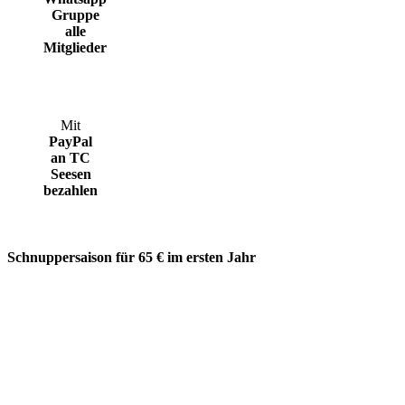
Gruppe
alle
Mitglieder
Mit
PayPal
an TC
Seesen
bezahlen
Schnuppersaison für 65 € im ersten Jahr