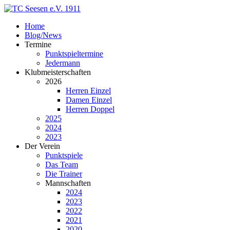
Home
Blog/News
Termine
Punktspieltermine
Jedermann
Klubmeisterschaften
2026
Herren Einzel
Damen Einzel
Herren Doppel
2025
2024
2023
Der Verein
Punktspiele
Das Team
Die Trainer
Mannschaften
2024
2023
2022
2021
2020