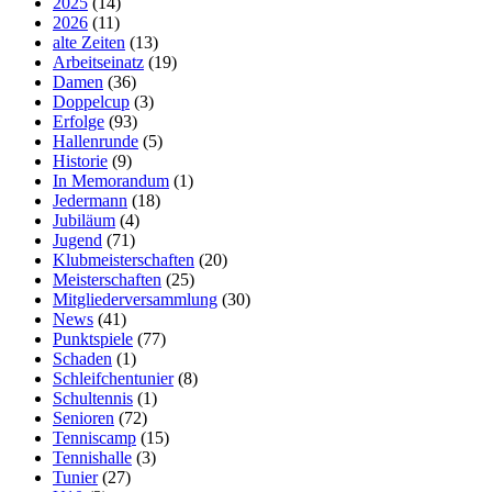
2025
(14)
2026
(11)
alte Zeiten
(13)
Arbeitseinatz
(19)
Damen
(36)
Doppelcup
(3)
Erfolge
(93)
Hallenrunde
(5)
Historie
(9)
In Memorandum
(1)
Jedermann
(18)
Jubiläum
(4)
Jugend
(71)
Klubmeisterschaften
(20)
Meisterschaften
(25)
Mitgliederversammlung
(30)
News
(41)
Punktspiele
(77)
Schaden
(1)
Schleifchentunier
(8)
Schultennis
(1)
Senioren
(72)
Tenniscamp
(15)
Tennishalle
(3)
Tunier
(27)