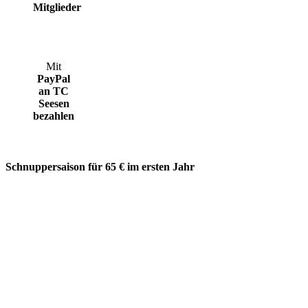
Mitglieder
Mit
PayPal
an TC
Seesen
bezahlen
Schnuppersaison für 65 € im ersten Jahr