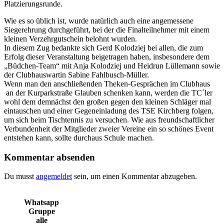
Platzierungsrunde.
Wie es so üblich ist, wurde natürlich auch eine angemessene
Siegerehrung durchgeführt, bei der die Finalteilnehmer mit einem
kleinen Verzehrgutschein belohnt wurden.
In diesem Zug bedankte sich Gerd Kolodziej bei allen, die zum
Erfolg dieser Veranstaltung beigetragen haben, insbesondere dem
„Büdchen-Team“ mit Anja Kolodziej und Heidrun Lüllemann sowie
der Clubhauswartin Sabine Fahlbusch-Müller.
Wenn man den anschließenden Theken-Gesprächen im Clubhaus
an der Kurparkstraße Glauben schenken kann, werden die TC´ler
wohl dem demnächst den großen gegen den kleinen Schläger mal
eintauschen und einer Gegeneinladung des TSE Kirchberg folgen,
um sich beim Tischtennis zu versuchen. Wie aus freundschaftlicher
Verbundenheit der Mitglieder zweier Vereine ein so schönes Event
entstehen kann, sollte durchaus Schule machen.
Kommentar absenden
Du musst
angemeldet
sein, um einen Kommentar abzugeben.
Whatsapp
Gruppe
alle