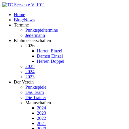
Home
Blog/News
Termine
Punktspieltermine
Jedermann
Klubmeisterschaften
2026
Herren Einzel
Damen Einzel
Herren Doppel
2025
2024
2023
Der Verein
Punktspiele
Das Team
Die Trainer
Mannschaften
2024
2023
2022
2021
2020