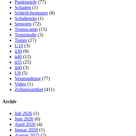
Punktspiele
(77)
Schaden
(1)
Schleifchentunier
(8)
Schultennis
(1)
Senioren
(72)
Tenniscamp
(15)
Tennishalle
(3)
Tunier
(27)
U10
(3)
ü30
(9)
ü40
(12)
ü55
(25)
ü60
(3)
U8
(5)
Veranstaltung
(77)
Video
(1)
Zeitungsartikel
(411)
Archiv
Juli 2026
(1)
Juni 2026
(6)
April 2026
(4)
Januar 2026
(1)
August 2025
(2)