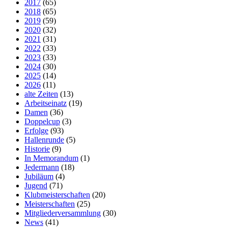
2017
(65)
2018
(65)
2019
(59)
2020
(32)
2021
(31)
2022
(33)
2023
(33)
2024
(30)
2025
(14)
2026
(11)
alte Zeiten
(13)
Arbeitseinatz
(19)
Damen
(36)
Doppelcup
(3)
Erfolge
(93)
Hallenrunde
(5)
Historie
(9)
In Memorandum
(1)
Jedermann
(18)
Jubiläum
(4)
Jugend
(71)
Klubmeisterschaften
(20)
Meisterschaften
(25)
Mitgliederversammlung
(30)
News
(41)