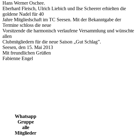
Hans Werner Oschee.
Eberhard Fleisch, Ulrich Liebich und Ilse Scheerer erhielten die
goldene Nadel für 40
Jahre Mitgliedschaft im TC Seesen. Mit der Bekanntgabe der
Termine schloss die neue
Vorsitzende die harmonisch verlaufene Versammlung und wünschte
allen
Clubmitgliedern für die neue Saison „Gut Schlag”.
Seesen, den 15. Mai 2013
Mit freundlichen Grüßen
Fabienne Engel
Whatsapp
Gruppe
alle
Mitglieder