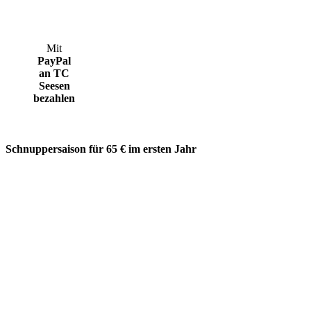
Mit
PayPal
an TC
Seesen
bezahlen
Schnuppersaison für 65 € im ersten Jahr