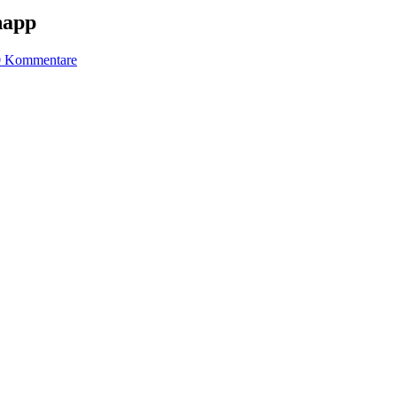
napp
0 Kommentare