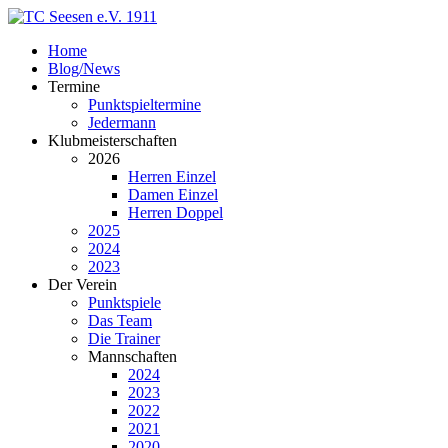
Home
Blog/News
Termine
Punktspieltermine
Jedermann
Klubmeisterschaften
2026
Herren Einzel
Damen Einzel
Herren Doppel
2025
2024
2023
Der Verein
Punktspiele
Das Team
Die Trainer
Mannschaften
2024
2023
2022
2021
2020