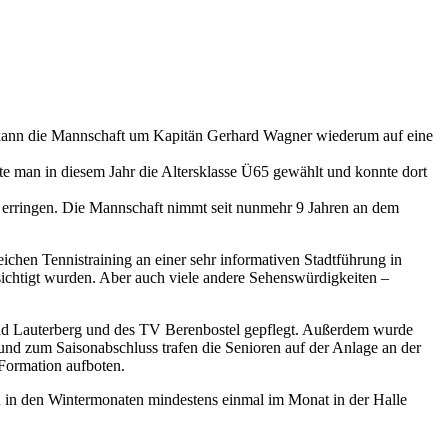
r kann die Mannschaft um Kapitän Gerhard Wagner wiederum auf eine
 man in diesem Jahr die Altersklasse Ü65 gewählt und konnte dort
rringen. Die Mannschaft nimmt seit nunmehr 9 Jahren an dem
chen Tennistraining an einer sehr informativen Stadtführung in
sichtigt wurden. Aber auch viele andere Sehenswürdigkeiten –
ad Lauterberg und des TV Berenbostel gepflegt. Außerdem wurde
d zum Saisonabschluss trafen die Senioren auf der Anlage an der
Formation aufboten.
n in den Wintermonaten mindestens einmal im Monat in der Halle