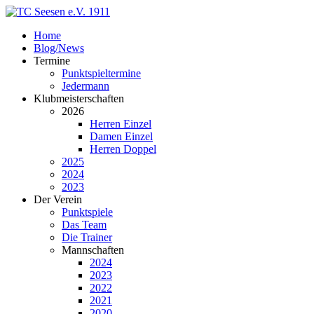
Home
Blog/News
Termine
Punktspieltermine
Jedermann
Klubmeisterschaften
2026
Herren Einzel
Damen Einzel
Herren Doppel
2025
2024
2023
Der Verein
Punktspiele
Das Team
Die Trainer
Mannschaften
2024
2023
2022
2021
2020