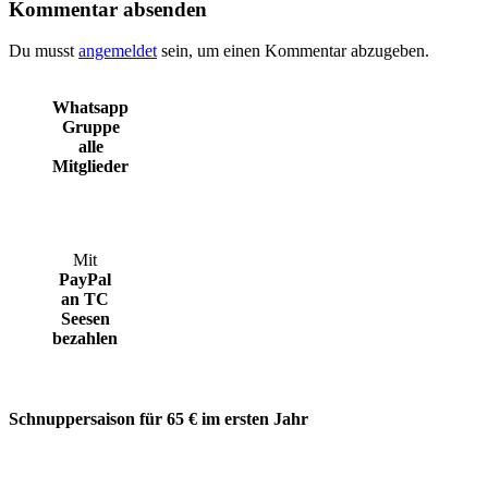
Kommentar absenden
Du musst
angemeldet
sein, um einen Kommentar abzugeben.
Whatsapp
Gruppe
alle
Mitglieder
Mit
PayPal
an TC
Seesen
bezahlen
Schnuppersaison für 65 € im ersten Jahr