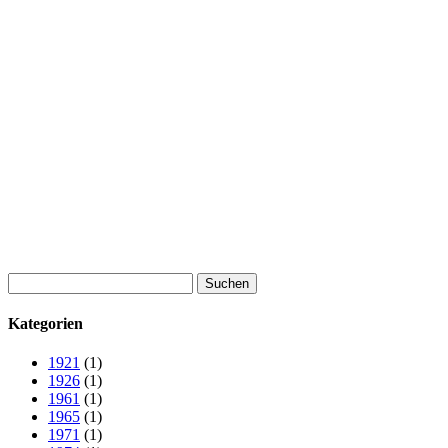
Suchen
nach:
Kategorien
1921
(1)
1926
(1)
1961
(1)
1965
(1)
1971
(1)