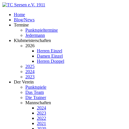
Home
Blog/News
Termine
Punktspieltermine
Jedermann
Klubmeisterschaften
2026
Herren Einzel
Damen Einzel
Herren Doppel
2025
2024
2023
Der Verein
Punktspiele
Das Team
Die Trainer
Mannschaften
2024
2023
2022
2021
2020