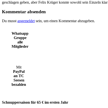
geschlagen geben, aber Felix Krüger konnte sowohl sein Einzeln klar
Kommentar absenden
Du musst
angemeldet
sein, um einen Kommentar abzugeben.
Whatsapp
Gruppe
alle
Mitglieder
Mit
PayPal
an TC
Seesen
bezahlen
Schnuppersaison für 65 € im ersten Jahr