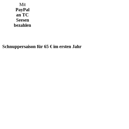
Mit
PayPal
an TC
Seesen
bezahlen
Schnuppersaison für 65 € im ersten Jahr