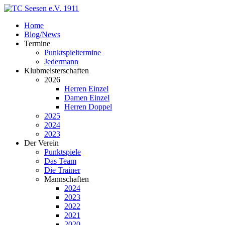
Home
Blog/News
Termine
Punktspieltermine
Jedermann
Klubmeisterschaften
2026
Herren Einzel
Damen Einzel
Herren Doppel
2025
2024
2023
Der Verein
Punktspiele
Das Team
Die Trainer
Mannschaften
2024
2023
2022
2021
2020