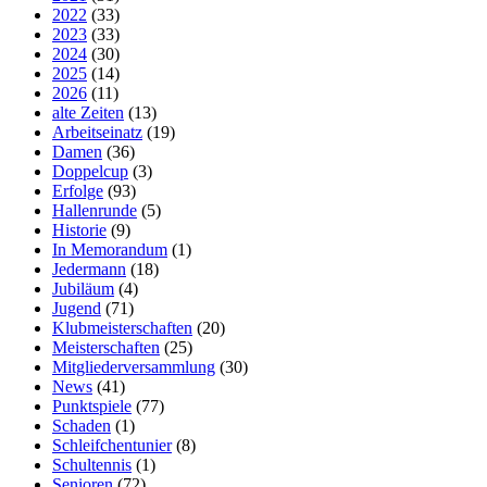
2022
(33)
2023
(33)
2024
(30)
2025
(14)
2026
(11)
alte Zeiten
(13)
Arbeitseinatz
(19)
Damen
(36)
Doppelcup
(3)
Erfolge
(93)
Hallenrunde
(5)
Historie
(9)
In Memorandum
(1)
Jedermann
(18)
Jubiläum
(4)
Jugend
(71)
Klubmeisterschaften
(20)
Meisterschaften
(25)
Mitgliederversammlung
(30)
News
(41)
Punktspiele
(77)
Schaden
(1)
Schleifchentunier
(8)
Schultennis
(1)
Senioren
(72)