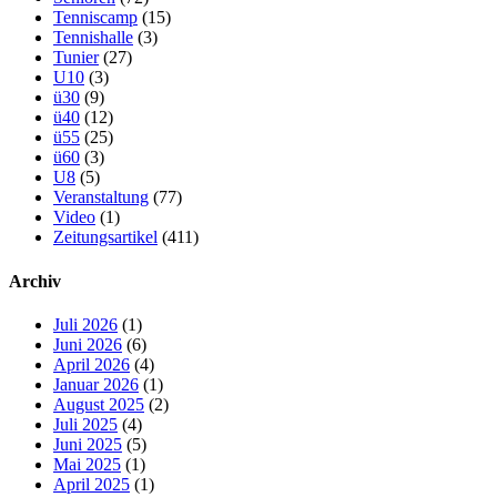
Tenniscamp
(15)
Tennishalle
(3)
Tunier
(27)
U10
(3)
ü30
(9)
ü40
(12)
ü55
(25)
ü60
(3)
U8
(5)
Veranstaltung
(77)
Video
(1)
Zeitungsartikel
(411)
Archiv
Juli 2026
(1)
Juni 2026
(6)
April 2026
(4)
Januar 2026
(1)
August 2025
(2)
Juli 2025
(4)
Juni 2025
(5)
Mai 2025
(1)
April 2025
(1)