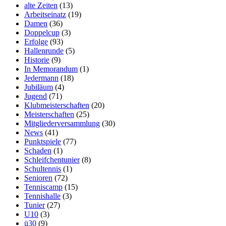
alte Zeiten
(13)
Arbeitseinatz
(19)
Damen
(36)
Doppelcup
(3)
Erfolge
(93)
Hallenrunde
(5)
Historie
(9)
In Memorandum
(1)
Jedermann
(18)
Jubiläum
(4)
Jugend
(71)
Klubmeisterschaften
(20)
Meisterschaften
(25)
Mitgliederversammlung
(30)
News
(41)
Punktspiele
(77)
Schaden
(1)
Schleifchentunier
(8)
Schultennis
(1)
Senioren
(72)
Tenniscamp
(15)
Tennishalle
(3)
Tunier
(27)
U10
(3)
ü30
(9)