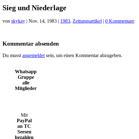
Sieg und Niederlage
von
skykay
|
Nov. 14, 1983
|
1983
,
Zeitungsartikel
|
0 Kommentare
Kommentar absenden
Du musst
angemeldet
sein, um einen Kommentar abzugeben.
Whatsapp
Gruppe
alle
Mitglieder
Mit
PayPal
an TC
Seesen
bezahlen