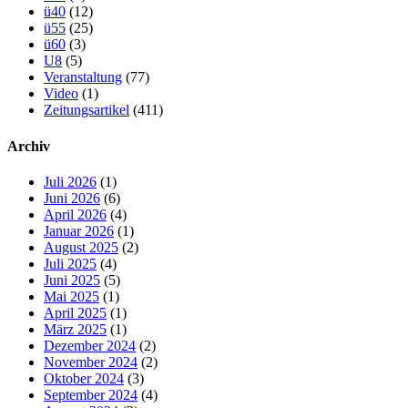
ü40
(12)
ü55
(25)
ü60
(3)
U8
(5)
Veranstaltung
(77)
Video
(1)
Zeitungsartikel
(411)
Archiv
Juli 2026
(1)
Juni 2026
(6)
April 2026
(4)
Januar 2026
(1)
August 2025
(2)
Juli 2025
(4)
Juni 2025
(5)
Mai 2025
(1)
April 2025
(1)
März 2025
(1)
Dezember 2024
(2)
November 2024
(2)
Oktober 2024
(3)
September 2024
(4)