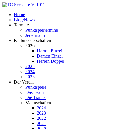
Home
Blog/News
Termine
Punktspieltermine
Jedermann
Klubmeisterschaften
2026
Herren Einzel
Damen Einzel
Herren Doppel
2025
2024
2023
Der Verein
Punktspiele
Das Team
Die Trainer
Mannschaften
2024
2023
2022
2021
2020