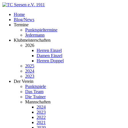
Home
Blog/News
Termine
Punktspieltermine
Jedermann
Klubmeisterschaften
2026
Herren Einzel
Damen Einzel
Herren Doppel
2025
2024
2023
Der Verein
Punktspiele
Das Team
Die Trainer
Mannschaften
2024
2023
2022
2021
2020