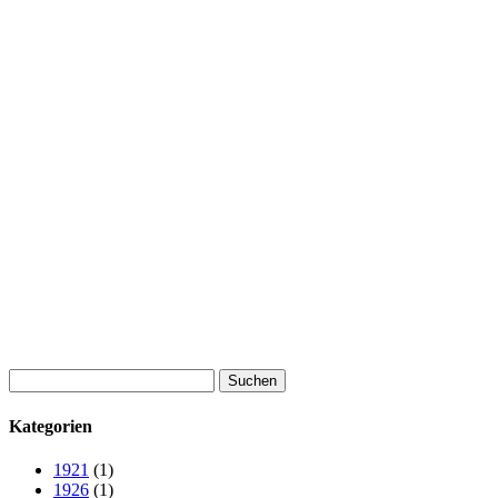
Suchen
nach:
Kategorien
1921
(1)
1926
(1)