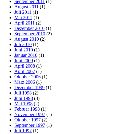
September 2011
(1)
August 2011
(1)
Juli 2011
(1)
Mai 2011
(1)
April 2011
(2)
Dezember 2010
(1)
September 2010
(2)
August 2010
(2)
Juli 2010
(1)
Juni 2010
(1)
Januar 2010
(1)
Juni 2009
(1)
April 2008
(1)
April 2007
(1)
Oktober 2006
(1)
März 2006
(1)
Dezember 1999
(1)
Juli 1998
(2)
Juni 1998
(3)
Mai 1998
(2)
Februar 1998
(1)
November 1997
(1)
Oktober 1997
(2)
September 1997
(1)
Juli 1997
(1)