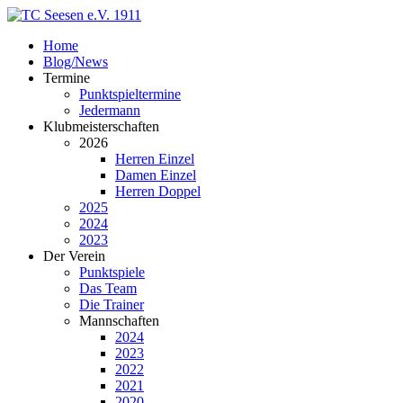
Home
Blog/News
Termine
Punktspieltermine
Jedermann
Klubmeisterschaften
2026
Herren Einzel
Damen Einzel
Herren Doppel
2025
2024
2023
Der Verein
Punktspiele
Das Team
Die Trainer
Mannschaften
2024
2023
2022
2021
2020