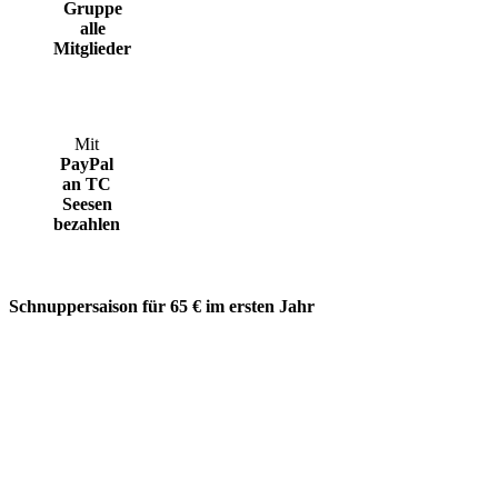
Gruppe
alle
Mitglieder
Mit
PayPal
an TC
Seesen
bezahlen
Schnuppersaison für 65 € im ersten Jahr