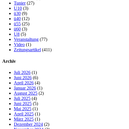
Tunier
(27)
U10
(3)
ü30
(9)
ü40
(12)
ü55
(25)
ü60
(3)
U8
(5)
Veranstaltung
(77)
Video
(1)
Zeitungsartikel
(411)
Archiv
Juli 2026
(1)
Juni 2026
(6)
April 2026
(4)
Januar 2026
(1)
August 2025
(2)
Juli 2025
(4)
Juni 2025
(5)
Mai 2025
(1)
April 2025
(1)
März 2025
(1)
Dezember 2024
(2)