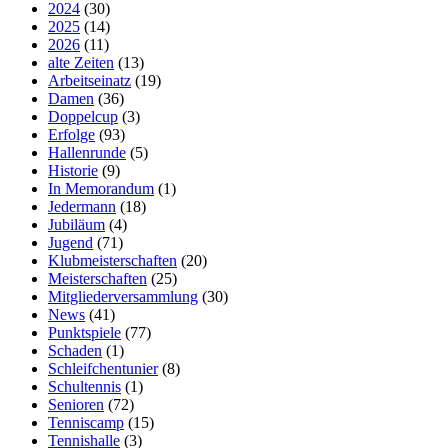
2024
(30)
2025
(14)
2026
(11)
alte Zeiten
(13)
Arbeitseinatz
(19)
Damen
(36)
Doppelcup
(3)
Erfolge
(93)
Hallenrunde
(5)
Historie
(9)
In Memorandum
(1)
Jedermann
(18)
Jubiläum
(4)
Jugend
(71)
Klubmeisterschaften
(20)
Meisterschaften
(25)
Mitgliederversammlung
(30)
News
(41)
Punktspiele
(77)
Schaden
(1)
Schleifchentunier
(8)
Schultennis
(1)
Senioren
(72)
Tenniscamp
(15)
Tennishalle
(3)