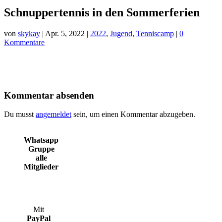
Schnuppertennis in den Sommerferien
von
skykay
|
Apr. 5, 2022
|
2022
,
Jugend
,
Tenniscamp
|
0
Kommentare
Kommentar absenden
Du musst
angemeldet
sein, um einen Kommentar abzugeben.
Whatsapp
Gruppe
alle
Mitglieder
Mit
PayPal