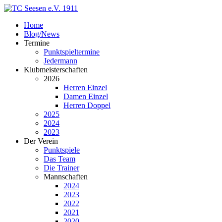
Home
Blog/News
Termine
Punktspieltermine
Jedermann
Klubmeisterschaften
2026
Herren Einzel
Damen Einzel
Herren Doppel
2025
2024
2023
Der Verein
Punktspiele
Das Team
Die Trainer
Mannschaften
2024
2023
2022
2021
2020