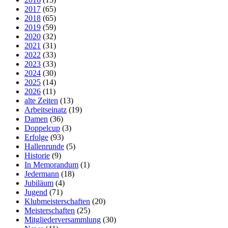
2017
(65)
2018
(65)
2019
(59)
2020
(32)
2021
(31)
2022
(33)
2023
(33)
2024
(30)
2025
(14)
2026
(11)
alte Zeiten
(13)
Arbeitseinatz
(19)
Damen
(36)
Doppelcup
(3)
Erfolge
(93)
Hallenrunde
(5)
Historie
(9)
In Memorandum
(1)
Jedermann
(18)
Jubiläum
(4)
Jugend
(71)
Klubmeisterschaften
(20)
Meisterschaften
(25)
Mitgliederversammlung
(30)