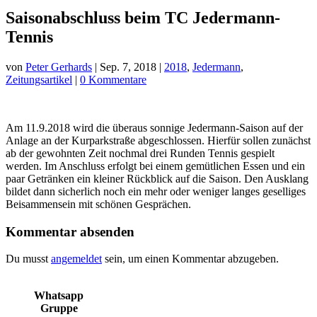
Saisonabschluss beim TC Jedermann-
Tennis
von
Peter Gerhards
|
Sep. 7, 2018
|
2018
,
Jedermann
,
Zeitungsartikel
|
0 Kommentare
Am 11.9.2018 wird die überaus sonnige Jedermann-Saison auf der
Anlage an der Kurparkstraße abgeschlossen. Hierfür sollen zunächst
ab der gewohnten Zeit nochmal drei Runden Tennis gespielt
werden. Im Anschluss erfolgt bei einem gemütlichen Essen und ein
paar Getränken ein kleiner Rückblick auf die Saison. Den Ausklang
bildet dann sicherlich noch ein mehr oder weniger langes geselliges
Beisammensein mit schönen Gesprächen.
Kommentar absenden
Du musst
angemeldet
sein, um einen Kommentar abzugeben.
Whatsapp
Gruppe