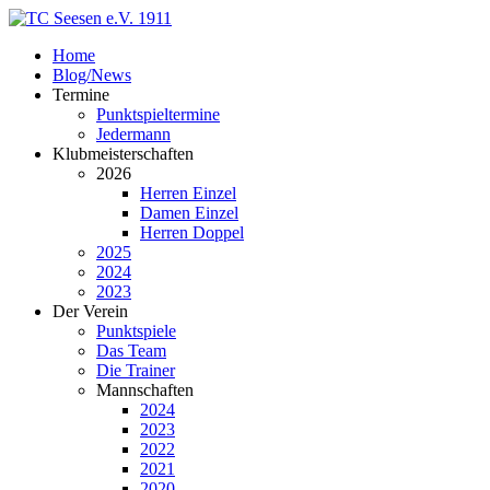
Home
Blog/News
Termine
Punktspieltermine
Jedermann
Klubmeisterschaften
2026
Herren Einzel
Damen Einzel
Herren Doppel
2025
2024
2023
Der Verein
Punktspiele
Das Team
Die Trainer
Mannschaften
2024
2023
2022
2021
2020