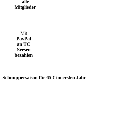
alle
Mitglieder
Mit
PayPal
an TC
Seesen
bezahlen
Schnuppersaison für 65 € im ersten Jahr