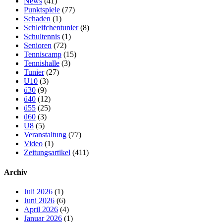
News
(41)
Punktspiele
(77)
Schaden
(1)
Schleifchentunier
(8)
Schultennis
(1)
Senioren
(72)
Tenniscamp
(15)
Tennishalle
(3)
Tunier
(27)
U10
(3)
ü30
(9)
ü40
(12)
ü55
(25)
ü60
(3)
U8
(5)
Veranstaltung
(77)
Video
(1)
Zeitungsartikel
(411)
Archiv
Juli 2026
(1)
Juni 2026
(6)
April 2026
(4)
Januar 2026
(1)