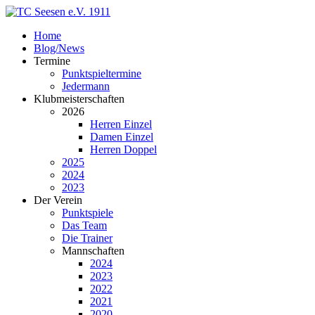
Home
Blog/News
Termine
Punktspieltermine
Jedermann
Klubmeisterschaften
2026
Herren Einzel
Damen Einzel
Herren Doppel
2025
2024
2023
Der Verein
Punktspiele
Das Team
Die Trainer
Mannschaften
2024
2023
2022
2021
2020