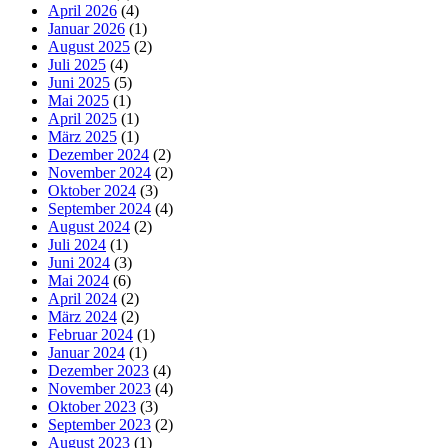
April 2026
(4)
Januar 2026
(1)
August 2025
(2)
Juli 2025
(4)
Juni 2025
(5)
Mai 2025
(1)
April 2025
(1)
März 2025
(1)
Dezember 2024
(2)
November 2024
(2)
Oktober 2024
(3)
September 2024
(4)
August 2024
(2)
Juli 2024
(1)
Juni 2024
(3)
Mai 2024
(6)
April 2024
(2)
März 2024
(2)
Februar 2024
(1)
Januar 2024
(1)
Dezember 2023
(4)
November 2023
(4)
Oktober 2023
(3)
September 2023
(2)
August 2023
(1)