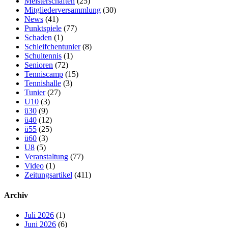
Meisterschaften
(25)
Mitgliederversammlung
(30)
News
(41)
Punktspiele
(77)
Schaden
(1)
Schleifchentunier
(8)
Schultennis
(1)
Senioren
(72)
Tenniscamp
(15)
Tennishalle
(3)
Tunier
(27)
U10
(3)
ü30
(9)
ü40
(12)
ü55
(25)
ü60
(3)
U8
(5)
Veranstaltung
(77)
Video
(1)
Zeitungsartikel
(411)
Archiv
Juli 2026
(1)
Juni 2026
(6)