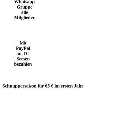
Whatsapp
Gruppe
alle
Mitglieder
Mit
PayPal
an TC
Seesen
bezahlen
Schnuppersaison für 65 € im ersten Jahr