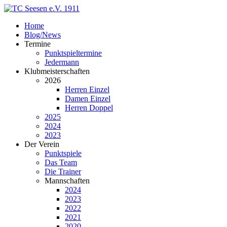
Home
Blog/News
Termine
Punktspieltermine
Jedermann
Klubmeisterschaften
2026
Herren Einzel
Damen Einzel
Herren Doppel
2025
2024
2023
Der Verein
Punktspiele
Das Team
Die Trainer
Mannschaften
2024
2023
2022
2021
2020