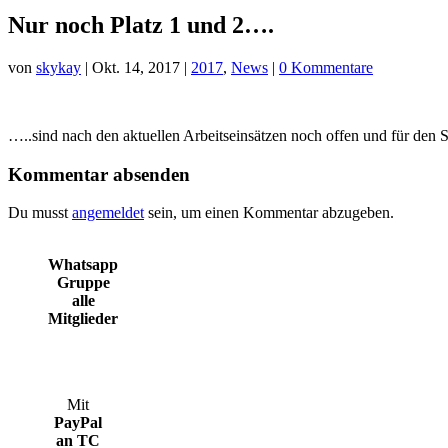
Nur noch Platz 1 und 2….
von
skykay
|
Okt. 14, 2017
|
2017
,
News
|
0 Kommentare
…..sind nach den aktuellen Arbeitseinsätzen noch offen und für den S
Kommentar absenden
Du musst
angemeldet
sein, um einen Kommentar abzugeben.
Whatsapp
Gruppe
alle
Mitglieder
Mit
PayPal
an TC