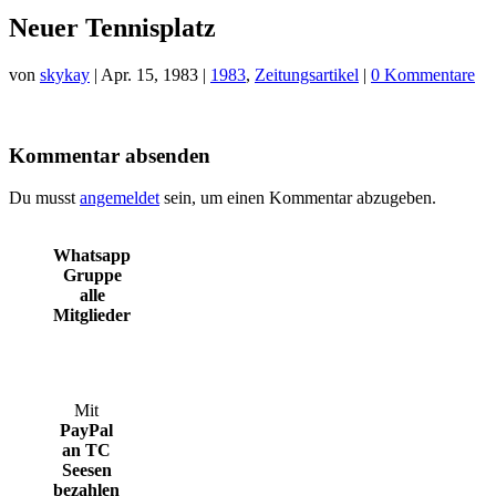
Neuer Tennisplatz
von
skykay
|
Apr. 15, 1983
|
1983
,
Zeitungsartikel
|
0 Kommentare
Kommentar absenden
Du musst
angemeldet
sein, um einen Kommentar abzugeben.
Whatsapp
Gruppe
alle
Mitglieder
Mit
PayPal
an TC
Seesen
bezahlen