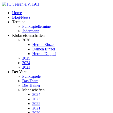
Home
Blog/News
Termine
Punktspieltermine
Jedermann
Klubmeisterschaften
2026
Herren Einzel
Damen Einzel
Herren Doppel
2025
2024
2023
Der Verein
Punktspiele
Das Team
Die Trainer
Mannschaften
2024
2023
2022
2021
2020